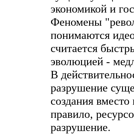
экономикой и го
Феномены "рево
понимаются иде
считается быстр
эволюцией - мед
В действительно
разрушение сущ
создания вместо 
правило, ресурсо
разрушение.