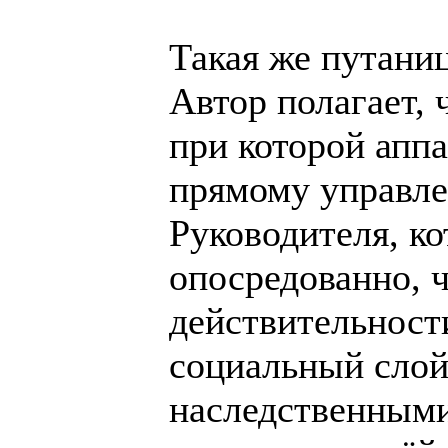
Такая же путаниц
Автор полагает, 
при которой аппа
прямому управле
Руководителя, к
опосредованно, че
действительности
социальный слой
наследственными