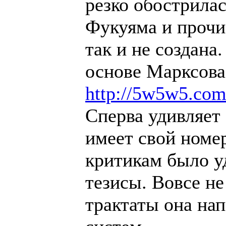
резко обострилас
Фукуяма и прочи
так и не создана.
основе Марксова
http://5w5w5.co
Сперва удивляет 
имеет свой номер
критикам было у
тезисы. Вовсе н
трактаты она на