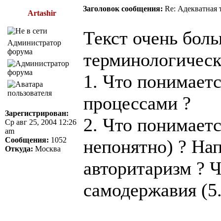
Заголовок сообщения:
Re: Адекватная т
Artashir
Текст очень боль
Администратор
форума
терминологическ
1. Что понимает
процессами ?
Зарегистрирован:
2. Что понимаетс
Ср авг 25, 2004 12:26
am
Сообщения:
1052
непонятно) ? Нап
Откуда:
Москва
авторитаризм ? Ч
самодержавия (5.