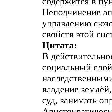
содержится в пунк
Неподчинение ап
управлению сюзе
свойств этой сис
Цитата:
В действительнос
социальный слой
наследственными
владение землёй
суд, занимать оп
Аристократическ