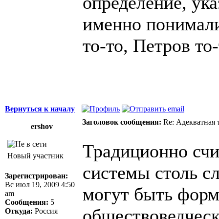
определение, ука
именно понимали
то-то, Петров то-
Вернуться к началу
Заголовок сообщения:
Re: Адекватная т
ershov
Традиционно счи
Новый участник
системы столь сл
Зарегистрирован:
Вс июл 19, 2009 4:50
могут быть форма
am
Сообщения:
5
обществоведческ
Откуда:
Россия