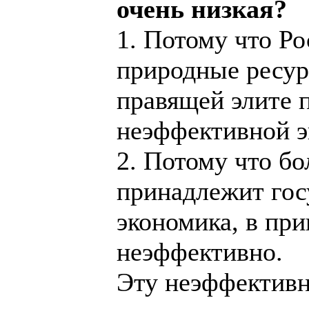
очень низкая?
1. Потому что Р
природные ресур
правящей элите п
неэффективной э
2. Потому что б
принадлежит госу
экономика, в при
неэффективно.
Эту неэффективн