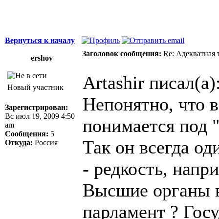
Вернуться к началу
Заголовок сообщения:
Re: Адекватная т
ershov
Artashir писал(а)
Новый участник
Непонятно, что 
Зарегистрирован:
Вс июл 19, 2009 4:50
понимается под "
am
Сообщения:
5
Так он всегда о
Откуда:
Россия
- редкость, напр
Высшие органы в
парламент ? Гос