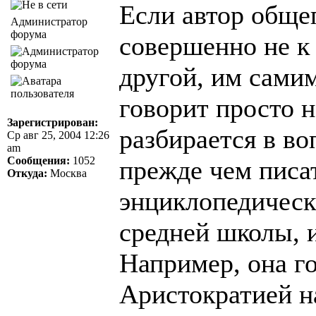
Если автор обще
Администратор
форума
совершенно не к
другой, им сами
говорит просто н
Зарегистрирован:
разбирается в во
Ср авг 25, 2004 12:26
am
Сообщения:
1052
прежде чем писа
Откуда:
Москва
энциклопедическ
средней школы, 
Например, она го
Аристократией н