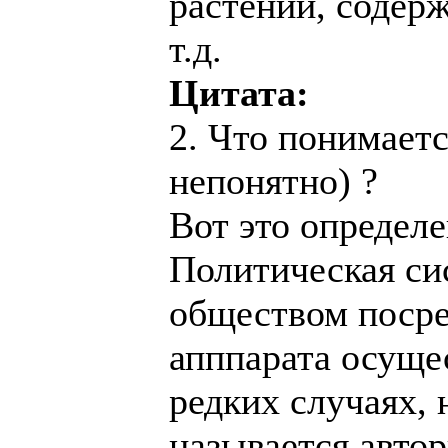
растений, содерж
т.д.
Цитата:
2. Что понимаетс
непонятно) ?
Вот это определе
Политическая сис
обществом посре
апппарата осущес
редких случаях,
называется авто