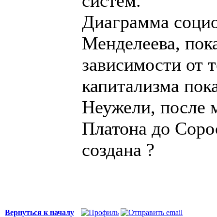
систем.
Диаграмма социо
Менделеева, пок
зависимости от т
капитализма пок
Неужели, после 
Платона до Сорос
создана ?
Вернуться к началу