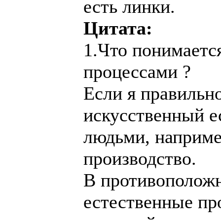
есть линки.
Цитата:
1.Что понимаетс
процессами ?
Если я правильн
искусственный е
людьми, наприм
производство.
В противоположн
естественные пр