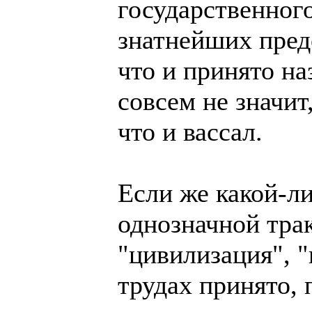
государственног
знатнейших пред
что и принято на
совсем не значит,
что и вассал.
Если же какой-л
однозначной трак
"цивилизация", "
трудах принято, 