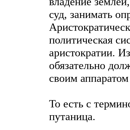
владение землёй
суд, занимать оп
Аристократическ
политическая сис
аристократии. Из
обязательно дол
своим аппаратом
То есть с термин
путаница.