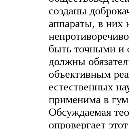
созданы доброка
аппараты, в них
непротиворечиво
быть точными и 
должны обязател
объективным реа
естественных на
применима в гум
Обсуждаемая тео
опровергает это