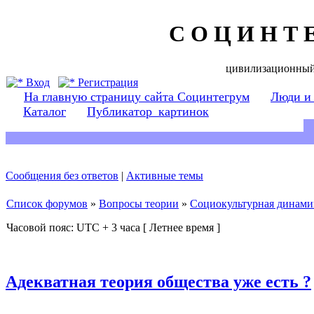
С О Ц И Н Т 
цивилизационный
Вход
Регистрация
На главную страницу сайта Социнтегрум
Люди и
Каталог
Публикатор_картинок
Сообщения без ответов
|
Активные темы
Список форумов
»
Вопросы теории
»
Социокультурная динами
Часовой пояс: UTC + 3 часа [ Летнее время ]
Адекватная теория общества уже есть ?