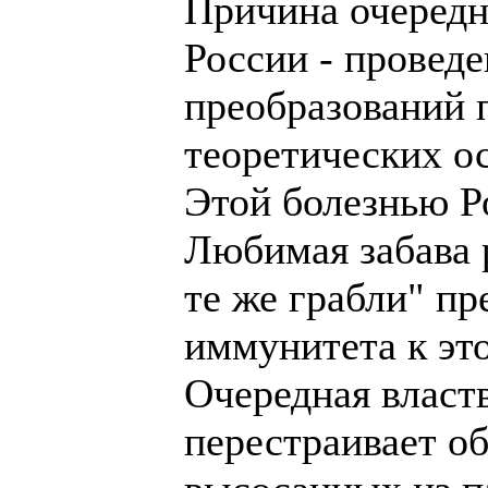
Причина очередн
России - провед
преобразований 
теоретических о
Этой болезнью Ро
Любимая забава 
те же грабли" п
иммунитета к это
Очередная власт
перестраивает о