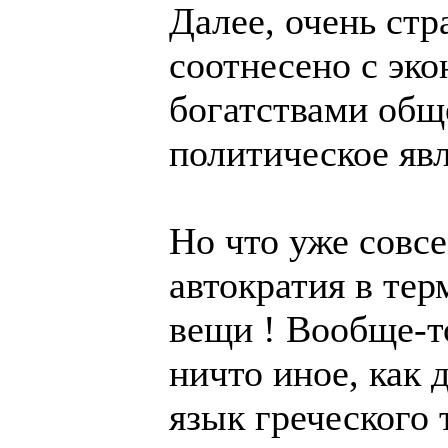
Далее, очень стр
соотнесено с эк
богатствами общ
политическое явл
Но что уже совс
автократия в тер
вещи ! Вообще-т
ничто иное, как 
язык греческого 