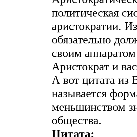
политическая сис
аристократии. Из
обязательно дол
своим аппаратом
Аристократ и ва
А вот цитата из
называется форм
меньшинством з
общества.
Цитата: