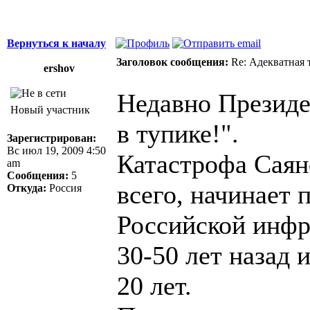
Вернуться к началу
Заголовок сообщения:
Re: Адекватная т
ershov
Недавно Президе
Новый участник
в тупике!".
Зарегистрирован:
Вс июл 19, 2009 4:50
Катастрофа Сая
am
Сообщения:
5
всего, начинает
Откуда:
Россия
Российской инфр
30-50 лет назад 
20 лет.