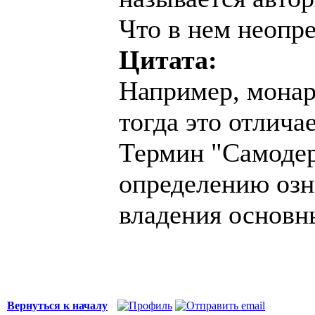
Что в нем неопр
Цитата:
Например, монар
тогда это отличае
Термин "Самодер
определению озна
владения основн
Вернуться к началу