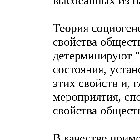
высосанных из па
Теория социоген
свойства общест
детерминируют "
состояния, уста
этих свойств и, 
мероприятия, сп
свойства общест
В качестве прим