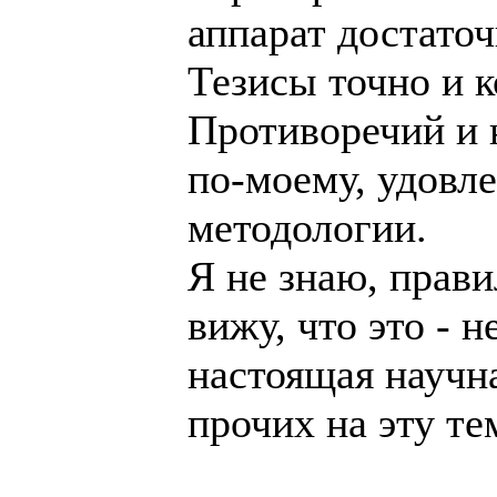
аппарат достато
Тезисы точно и 
Противоречий и н
по-моему, удовл
методологии.
Я не знаю, прави
вижу, что это - 
настоящая научна
прочих на эту те