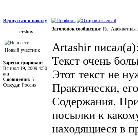
Вернуться к началу
Заголовок сообщения:
Re: Адекватная т
ershov
Artashir писал(а)
Новый участник
Текст очень бол
Зарегистрирован:
Вс июл 19, 2009 4:50
Этот текст не ну
am
Сообщения:
5
Практически, ег
Откуда:
Россия
Содержания. При
посылки к каком
находящиеся в п