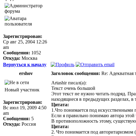
Зарегистрирован:
Ср авг 25, 2004 12:26
am
Сообщения:
1052
Откуда:
Москва
Вернуться к началу
ershov
Заголовок сообщения:
Re: Адекватная т
Artashir писал(а):
Текст очень большой
Новый участник
Этот текст не нужно читать подряд. Пр
находящиеся в предыдущих разделах, в т
Зарегистрирован:
Цитата:
Вс июл 19, 2009 4:50
1.Что понимается под искусственными 
am
Если я правильно понимаю автора этой
Сообщения:
5
В противоположность этому, существуют
Откуда:
Россия
Цитата:
2. Что понимается под авторитаризмом (5