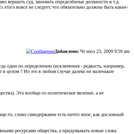
во вершить суд, занимать определённые должности и т.д.
 этого вовсе не следует, что обязательно должны быть какие-
Добавлено:
Чт июл 23, 2009 9:59 am
егда один по определению (исключения - редкость, например,
 в целом ? Но это в любом случае далеко не маленькие
ества). Это вообще-то политическое явление, а не
бще-то, слово самодержавие есть ничто иное, как дословный
овными ресурсами общества, а придумывать новые слова