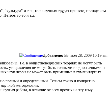
 "культура" и т.п., то в научных трудах принято, прежде чем
 Петров то-то и т.д.
Добавлено:
Вт июл 28, 2009 10:19 am
лизованы. Т.е. в обществоведческих теориях не могут быть
ость, утверждения не могут быть точными и однозначными и
нных наук якобы не может быть применима в гуманитарных
чно полный и определенный. Тезисы точно и конкретно
 научной методологии.
 научная работа, в отличие от всех прочих на эту тему.