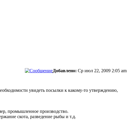
Добавлено:
Ср июл 22, 2009 2:05 am
необходимости увидеть посылки к какому-то утверждению,
мер, промышленное производство.
ржание скота, разведение рыбы и т.д.