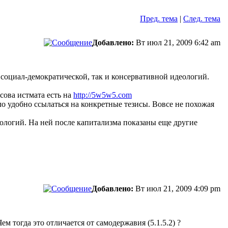
Пред. тема
|
След. тема
Добавлено:
Вт июл 21, 2009 6:42 am
 социал-демократической, так и консервативной идеологий.
сова истмата есть на
http://5w5w5.com
ло удобно ссылаться на конкретные тезисы. Вовсе не похожая
нологий. На ней после капитализма показаны еще другие
Добавлено:
Вт июл 21, 2009 4:09 pm
ем тогда это отличается от самодержавия (5.1.5.2) ?