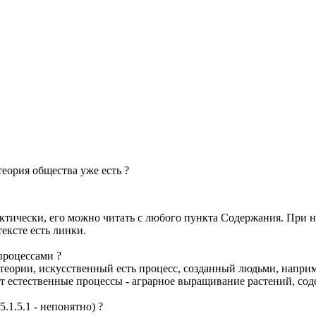
еория общества уже есть ?
актически, его можно читать с любого пункта Содержания. При 
ексте есть линки.
процессами ?
 теории, искусственный есть процесс, созданный людьми, напри
 естественные процессы - аграрное выращивание растений, соде
.1.5.1 - непонятно) ?