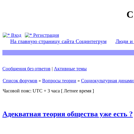
С
Вход
Регистрация
На главную страницу сайта Социнтегрум
Люди и
Сообщения без ответов
|
Активные темы
Список форумов
»
Вопросы теории
»
Социокультурная динами
Часовой пояс: UTC + 3 часа [ Летнее время ]
Адекватная теория общества уже есть ?