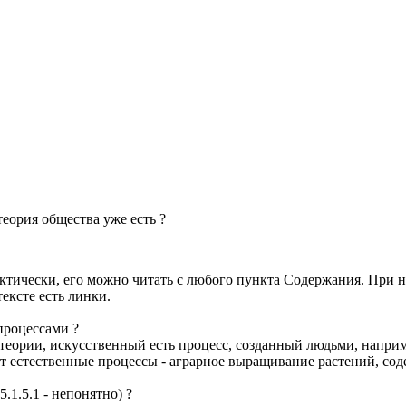
еория общества уже есть ?
актически, его можно читать с любого пункта Содержания. При 
ексте есть линки.
процессами ?
 теории, искусственный есть процесс, созданный людьми, напри
 естественные процессы - аграрное выращивание растений, соде
.1.5.1 - непонятно) ?