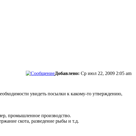
Добавлено:
Ср июл 22, 2009 2:05 am
необходимости увидеть посылки к какому-то утверждению,
мер, промышленное производство.
ржание скота, разведение рыбы и т.д.