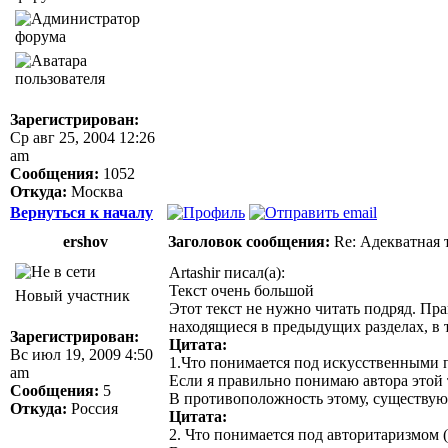
Зарегистрирован:
Ср авг 25, 2004 12:26
am
Сообщения:
1052
Откуда:
Москва
Вернуться к началу
ershov
Заголовок сообщения:
Re: Адекватная т
Artashir писал(а):
Текст очень большой
Новый участник
Этот текст не нужно читать подряд. Пр
находящиеся в предыдущих разделах, в т
Зарегистрирован:
Цитата:
Вс июл 19, 2009 4:50
1.Что понимается под искусственными 
am
Если я правильно понимаю автора этой
Сообщения:
5
В противоположность этому, существуют
Откуда:
Россия
Цитата:
2. Что понимается под авторитаризмом (5