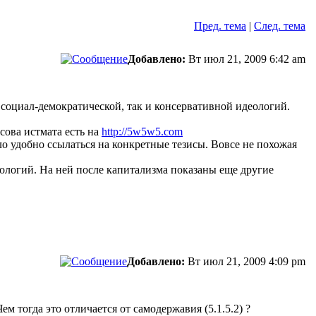
Пред. тема
|
След. тема
Добавлено:
Вт июл 21, 2009 6:42 am
 социал-демократической, так и консервативной идеологий.
сова истмата есть на
http://5w5w5.com
ло удобно ссылаться на конкретные тезисы. Вовсе не похожая
нологий. На ней после капитализма показаны еще другие
Добавлено:
Вт июл 21, 2009 4:09 pm
ем тогда это отличается от самодержавия (5.1.5.2) ?