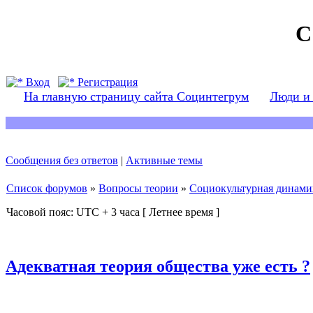
С
Вход
Регистрация
На главную страницу сайта Социнтегрум
Люди и
Сообщения без ответов
|
Активные темы
Список форумов
»
Вопросы теории
»
Социокультурная динами
Часовой пояс: UTC + 3 часа [ Летнее время ]
Адекватная теория общества уже есть ?