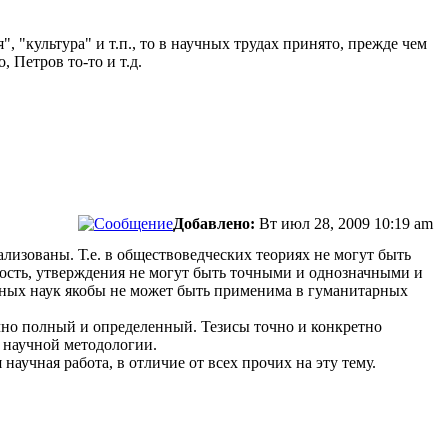
 "культура" и т.п., то в научных трудах принято, прежде чем
 Петров то-то и т.д.
Добавлено:
Вт июл 28, 2009 10:19 am
лизованы. Т.е. в обществоведческих теориях не могут быть
ость, утверждения не могут быть точными и однозначными и
нных наук якобы не может быть применима в гуманитарных
чно полный и определенный. Тезисы точно и конкретно
 научной методологии.
 научная работа, в отличие от всех прочих на эту тему.