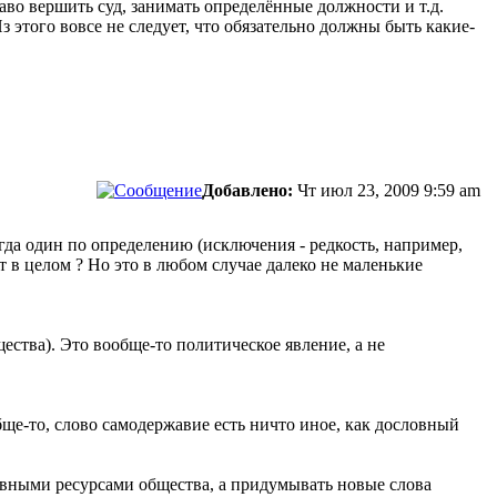
во вершить суд, занимать определённые должности и т.д.
 этого вовсе не следует, что обязательно должны быть какие-
Добавлено:
Чт июл 23, 2009 9:59 am
егда один по определению (исключения - редкость, например,
 в целом ? Но это в любом случае далеко не маленькие
ества). Это вообще-то политическое явление, а не
бще-то, слово самодержавие есть ничто иное, как дословный
овными ресурсами общества, а придумывать новые слова