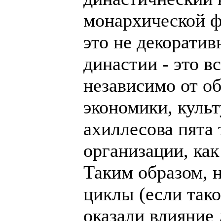
монархической ф
это не декоратив
династии - это в
независимо от о
экономики, куль
ахиллесова пята
организации, как
Таким образом, 
циклы (если так
оказали влияние