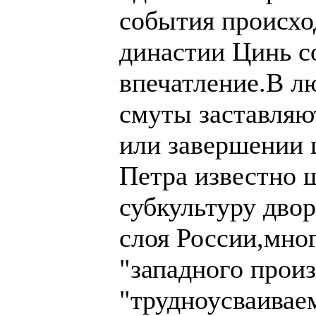
события происхо
династии Цинь с
впечатление.В л
смуты заставляю
или завершении 
Петра известно 
субкультуру дво
слоя России,мно
"западного произ
"трудноусваивае