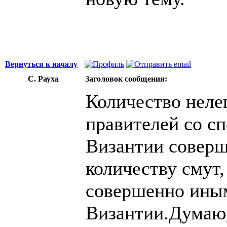
Вернуться к началу
С. Рауха
Заголовок сообщения:
Количество неле
правителей со с
Византии соверш
количеству смут,
совершенно иным
Византии.Думаю,