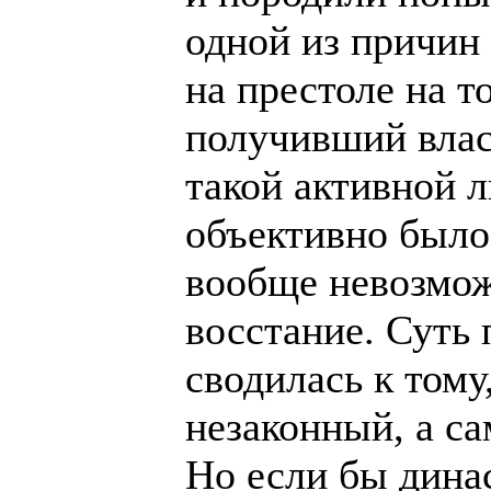
одной из причин
на престоле на т
получивший власт
такой активной л
объективно было
вообще невозмож
восстание. Суть 
сводилась к том
незаконный, а са
Но если бы динас