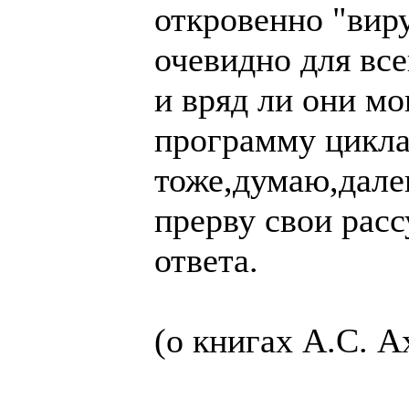
откровенно "вир
очевидно для вс
и вряд ли они мо
программу цикла
тоже,думаю,далек
прерву свои рас
ответа.
(о книгах А.С. А