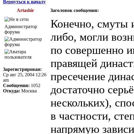
Вернуться к началу
Artashir
Заголовок сообщения:
Конечно, смуты и
Администратор
форума
либо, могли возн
по совершенно и
правящей династ
Зарегистрирован:
пресечение динас
Ср авг 25, 2004 12:26
am
Сообщения:
1052
достаточно серьё
Откуда:
Москва
нескольких), сп
в частности, сте
напрямую зависи