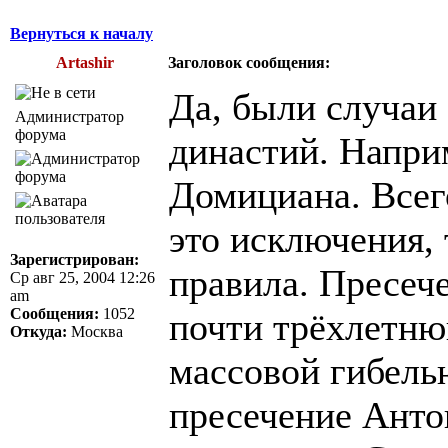
Вернуться к началу
Artashir
Заголовок сообщения:
Да, были случаи
Администратор
форума
династий. Напри
Домициана. Всег
это исключения,
Зарегистрирован:
правила. Пресеч
Ср авг 25, 2004 12:26
am
Сообщения:
1052
почти трёхлетн
Откуда:
Москва
массовой гибель
пресечение Анто