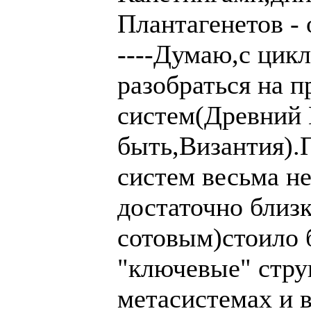
Плантагенетов - о
----Думаю,с цик
разобраться на 
систем(Древний 
быть,Византия).
систем весьма н
достаточно близк
сотовым)стоило 
"ключевые" стру
метасистемах и 