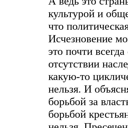
А ведь это стран
культурой и общ
что политическая
Исчезновение мо
это почти всегда
отсутствии насл
какую-то циклич
нельзя. И объяс
борьбой за власт
борьбой крестья
нельзя. Пресечен