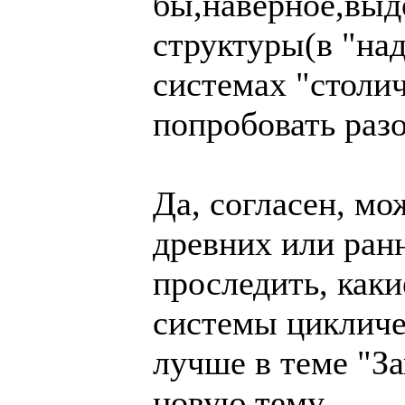
бы,наверное,выд
структуры(в "на
системах "столи
попробовать раз
Да, согласен, мо
древних или ран
проследить, как
системы цикличе
лучше в теме "За
новую тему.