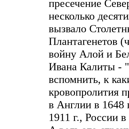
пресечение Севе
несколько десят
вызвало Столетн
Плантагенетов (ч
войну Алой и Бе
Ивана Калиты - 
вспомнить, к ка
кровопролития п
в Англии в 1648 г
1911 г., России в