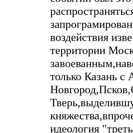
распространяться
запрограмирован
воздействия изв
территории Моск
завоеванным,нав
только Казань с 
Новгород,Псков,
Тверь,выделившу
княжества,впроче
идеология "трет