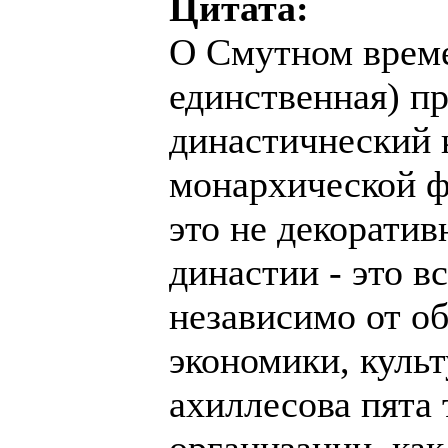
Цитата:
О Смутном време
единственная) пр
династичнеский 
монархической ф
это не декоратив
династии - это в
независимо от о
экономики, куль
ахиллесова пята
организации, как