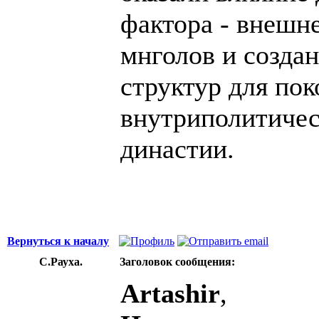
фактора - внешн
мнголов и созда
структур для по
внутриполитичес
династии.
Вернуться к началу
С.Рауха.
Заголовок сообщения:
Artashir
,