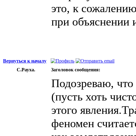
это, к сожалени
при объяснении 
Вернуться к началу
C.Рауха.
Заголовок сообщения:
Подозреваю, что
(пусть хоть чист
этого явления.Т
феномен считает