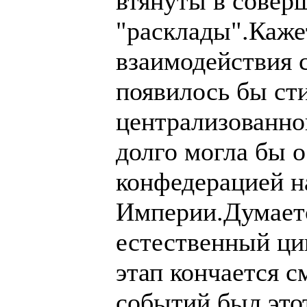
втянуты в совер
"расклады".Каже
взаимодействия 
появилось бы ст
централизованног
долго могла бы 
конфедерацией 
Империи.Думает
естественный ци
этап кончается с
событий был это