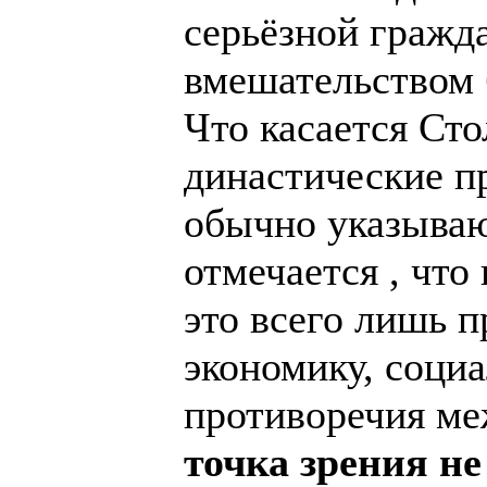
серьёзной гражд
вмешательством 
Что касается Сто
династические п
обычно указываю
отмечается , чт
это всего лишь п
экономику, соци
противоречия ме
точка зрения не