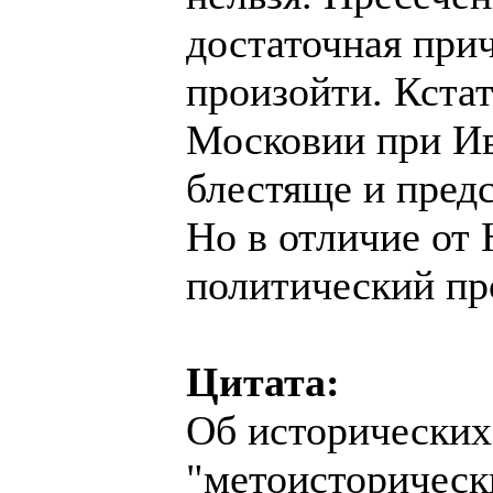
достаточная прич
произойти. Кстат
Московии при Ив
блестяще и предс
Но в отличие от
политический про
Цитата:
Об исторических
"метоисторически