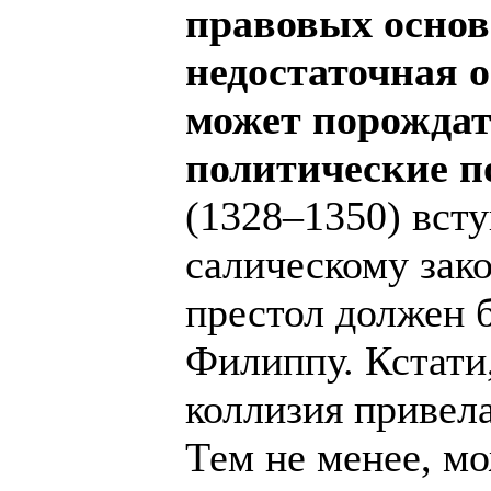
правовых основ
недостаточная о
может порождат
политические п
(1328–1350) всту
салическому зако
престол должен б
Филиппу. Кстати,
коллизия привела
Тем не менее, м