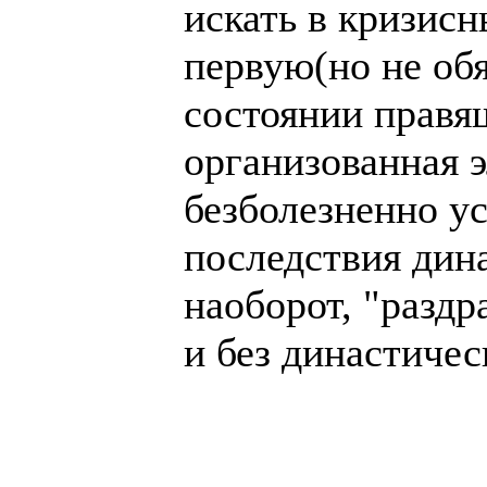
искать в кризисн
первую(но не обя
состоянии правя
организованная э
безболезненно у
последствия дин
наоборот, "раздр
и без династичес