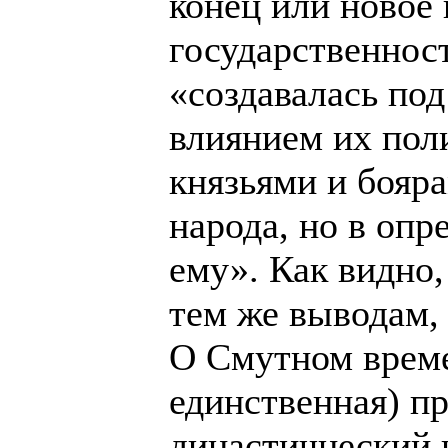
конец или новое 
государственнос
«создавалась по
влиянием их пол
князьями и бояра
народа, но в оп
ему». Как видно,
тем же выводам, 
О Смутном време
единственная) пр
династичнеский 