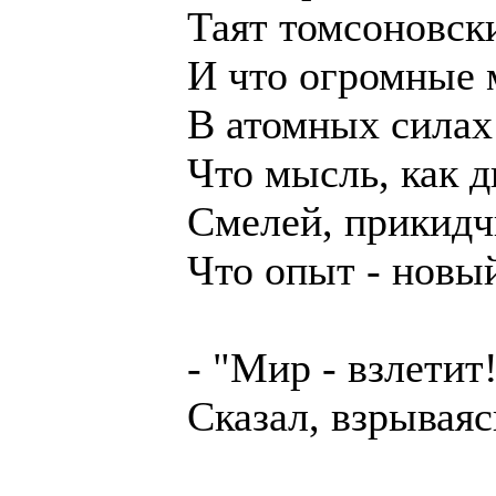
Таят томсоновск
И что огромные
В атомных силах
Что мысль, как д
Смелей, прикидч
Что опыт - новый
- "Мир - взлетит!
Сказал, взрываяс