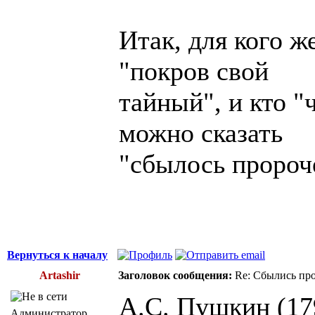
Итак, для кого ж
"покров свой
тайный", и кто "
можно сказать
"сбылось пророч
Вернуться к началу
Artashir
Заголовок сообщения:
Re: Сбылись про
А.С. Пушкин (17
Администратор