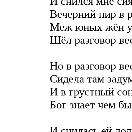
И снился мне с
Вечерний пир в 
Меж юных жён у
Шёл разговор ве
Но в разговор ве
Сидела там заду
И в грустный со
Бог знает чем бы
И снилась ей дол