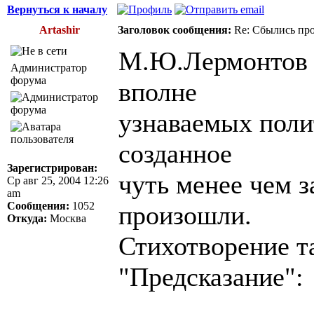
Вернуться к началу
Artashir
Заголовок сообщения:
Re: Сбылись про
М.Ю.Лермонтов (
Администратор
форума
вполне
узнаваемых поли
созданное
Зарегистрирован:
чуть менее чем за
Ср авг 25, 2004 12:26
am
Сообщения:
1052
произошли.
Откуда:
Москва
Стихотворение т
"Предсказание":