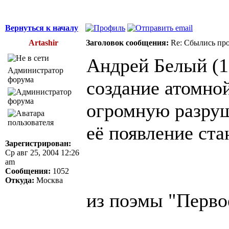
Вернуться к началу
Artashir
Заголовок сообщения:
Re: Сбылись про
Андрей Белый (1
Администратор
форума
создание атомной
огромную разруш
её появление ст
Зарегистрирован:
Ср авг 25, 2004 12:26
am
Сообщения:
1052
Откуда:
Москва
из поэмы "Перво