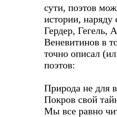
сути, поэтов мо
истории, наряду
Гердер, Гегель, 
Веневитинов в т
точно описал (ил
поэтов:
Природа не для в
Покров свой тай
Мы все равно чи