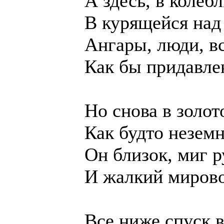
А здесь, в колеб
В курящейся над
Ангары, люди, вс
Как бы придавлен
Но снова в золот
Как будто неземн
Он близок, миг 
И жалкий мирово
Все ниже спуск 