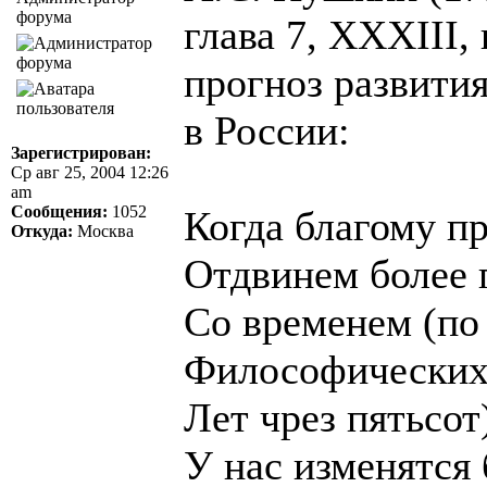
форума
глава 7, XXXIII, 
прогноз развити
в России:
Зарегистрирован:
Ср авг 25, 2004 12:26
am
Сообщения:
1052
Когда благому п
Откуда:
Москва
Отдвинем более 
Со временем (по
Философических
Лет чрез пятьсот
У нас изменятся 