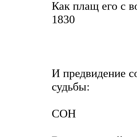
Как плащ его с 
1830
И предвидение с
судьбы:
СОН