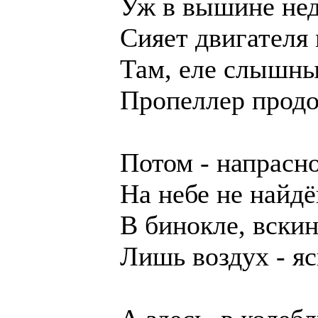
Уж в вышине не
Сияет двигателя 
Там, еле слышны
Пропеллер продол
Потом - напрасно
На небе не найдё
В бинокле, вски
Лишь воздух - яс