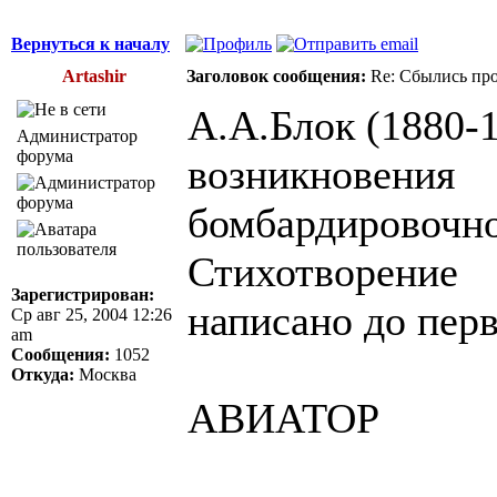
Вернуться к началу
Artashir
Заголовок сообщения:
Re: Сбылись про
А.А.Блок (1880-
Администратор
форума
возникновения
бомбардировочной
Стихотворение
Зарегистрирован:
написано до пер
Ср авг 25, 2004 12:26
am
Сообщения:
1052
Откуда:
Москва
АВИАТОР