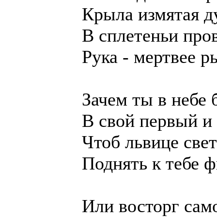
Крыла измятая ду
В сплетеньи пр
Рука - мертвее ры
Зачем ты в небе 
В свой первый и
Чтоб львице све
Поднять к тебе ф
Или восторг сам