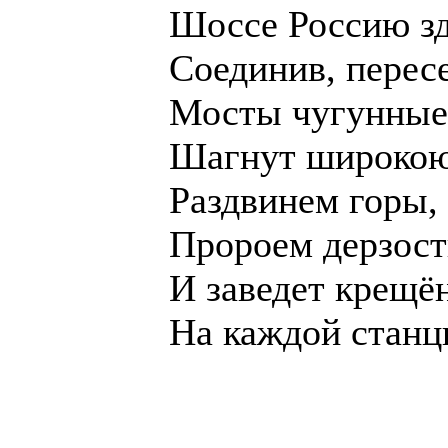
Шоссе Россию зде
Соединив, пересе
Мосты чугунные
Шагнут широкою
Раздвинем горы,
Пророем дерзост
И заведет крещё
На каждой станц