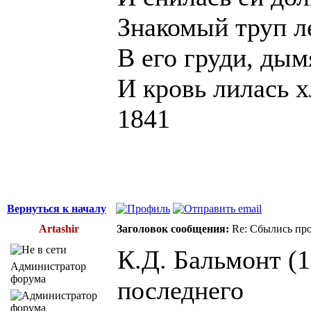
Знакомый труп л
В его груди, дым
И кровь лилась 
1841
Вернуться к началу
Artashir
Заголовок сообщения:
Re: Сбылись про
К.Д. Бальмонт (
Администратор
форума
последнего