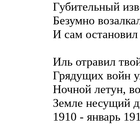
Губительный изв
Безумно возалка
И сам остановил
Иль отравил тво
Грядущих войн у
Ночной летун, в
Земле несущий 
1910 - январь 19