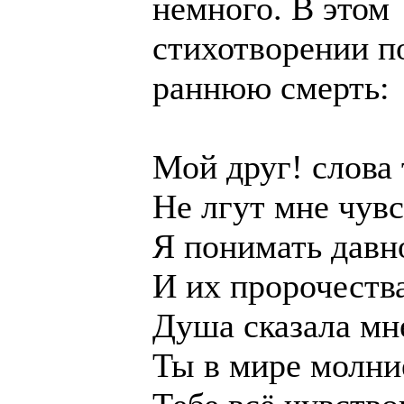
немного. В этом
стихотворении п
раннюю смерть:
Мой друг! слова
Не лгут мне чувс
Я понимать давн
И их пророчеств
Душа сказала мн
Ты в мире молни