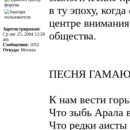
в ту эпоху, когд
центре внимания
Зарегистрирован:
общества.
Ср авг 25, 2004 12:26
am
Сообщения:
1052
Откуда:
Москва
ПЕСНЯ ГАМА
К нам вести гор
Что зыбь Арала в
Что редки аисты