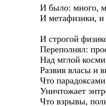
И было: много, 
И метафизики, и 
И строгой физик
Переполнял: про
Над мглой косми
Развив власы и 
Что парадоксами
Уничтожает энт
Что взрывы, пол