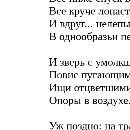
Все круче лопаст
И вдруг... нелеп
В однообразьи пе
И зверь с умолк
Повис пугающим 
Ищи отцветшими
Опоры в воздухе.
Уж поздно: на т