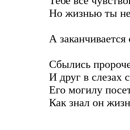
Тебе всё чувство
Но жизнью ты не
А заканчивается 
Сбылись пророче
И друг в слезах 
Его могилу пос
Как знал он жизн