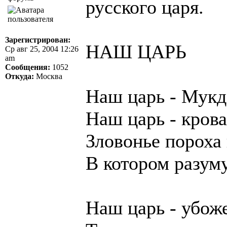
русского царя.
Зарегистрирован:
НАШ ЦАРЬ
Ср авг 25, 2004 12:26
am
Сообщения:
1052
Откуда:
Москва
Наш царь - Мукд
Наш царь - крова
Зловонье пороха
В котором разуму
Наш царь - убоже