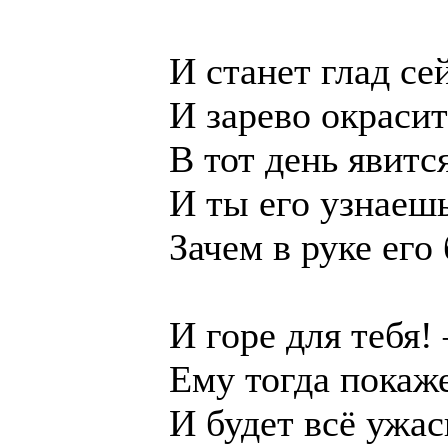
И станет глад се
И зарево окрасит
В тот день явит
И ты его узнаеш
Зачем в руке его
И горе для тебя!
Ему тогда покаж
И будет всё ужас