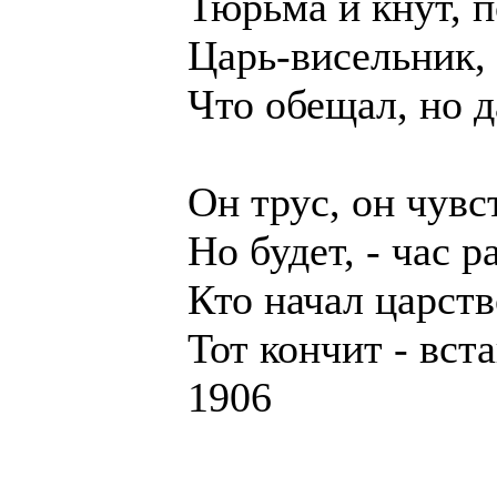
Тюрьма и кнут, п
Царь-висельник, 
Что обещал, но д
Он трус, он чувс
Но будет, - час 
Кто начал царств
Тот кончит - вст
1906