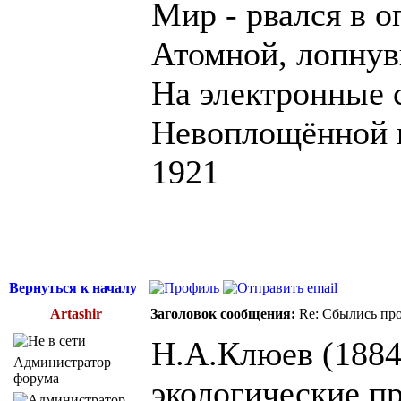
Мир - рвался в 
Атомной, лопну
На электронные 
Невоплощённой г
1921
Вернуться к началу
Artashir
Заголовок сообщения:
Re: Сбылись про
Н.А.Клюев (1884
Администратор
форума
экологические п