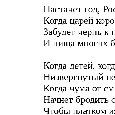
Настанет год, Ро
Когда царей коро
Забудет чернь к
И пища многих б
Когда детей, ког
Низвергнутый не
Когда чума от с
Начнет бродить 
Чтобы платком и