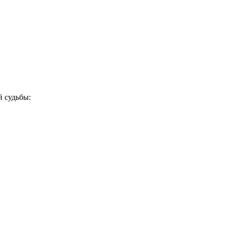
й судьбы: