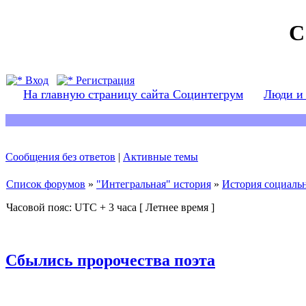
С
Вход
Регистрация
На главную страницу сайта Социнтегрум
Люди и
Сообщения без ответов
|
Активные темы
Список форумов
»
"Интегральная" история
»
История социаль
Часовой пояс: UTC + 3 часа [ Летнее время ]
Сбылись пророчества поэта