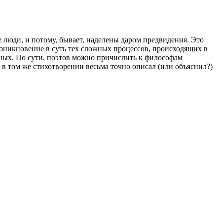
е люди, и потому, бывает, наделены даром предвидения. Это
проникновение в суть тех сложных процессов, происходящих в
чёных. По сути, поэтов можно причислить к философам
в в том же стихотворении весьма точно описал (или объяснил?)