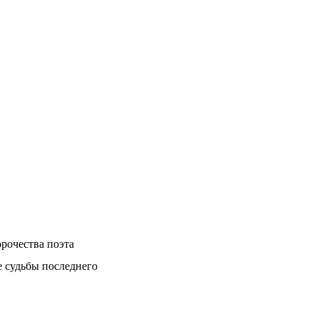
рочества поэта
е судьбы последнего