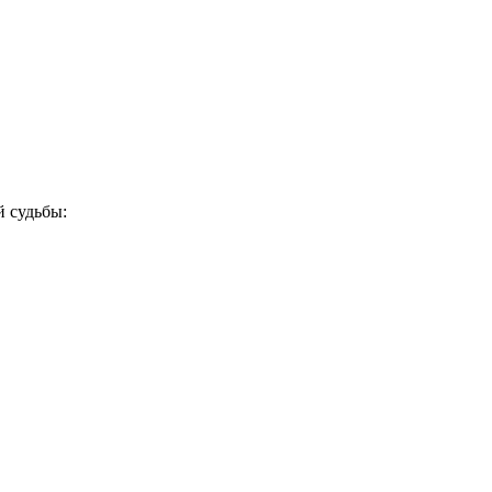
й судьбы: