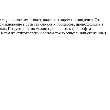
е люди, и потому, бывает, наделены даром предвидения. Это
проникновение в суть тех сложных процессов, происходящих в
чёных. По сути, поэтов можно причислить к философам
в в том же стихотворении весьма точно описал (или объяснил?)