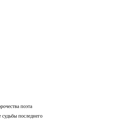
рочества поэта
е судьбы последнего