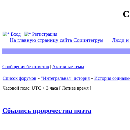
С
Вход
Регистрация
На главную страницу сайта Социнтегрум
Люди и
Сообщения без ответов
|
Активные темы
Список форумов
»
"Интегральная" история
»
История социаль
Часовой пояс: UTC + 3 часа [ Летнее время ]
Сбылись пророчества поэта