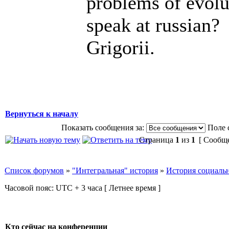
problems of evolu
speak at russian?
Grigorii.
Вернуться к началу
Показать сообщения за:
Поле 
Страница
1
из
1
[ Сообще
Список форумов
»
"Интегральная" история
»
История социаль
Часовой пояс: UTC + 3 часа [ Летнее время ]
Кто сейчас на конференции