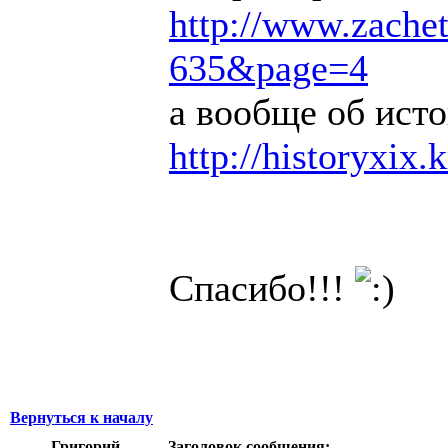
http://www.zachetk
635&page=4
а вообще об ист
http://historyxix
Спасибо!!!
Вернуться к началу
Григорий
Заголовок сообщения: