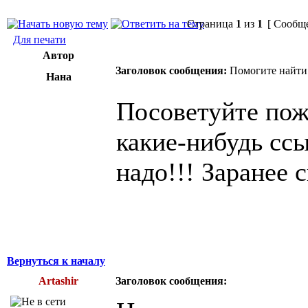
Страница
1
из
1
[ Сообще
Для печати
Автор
Заголовок сообщения:
Помогите найти 
Нана
Посоветуйте пож
какие-нибудь ссы
надо!!! Заранее 
Вернуться к началу
Artashir
Заголовок сообщения: