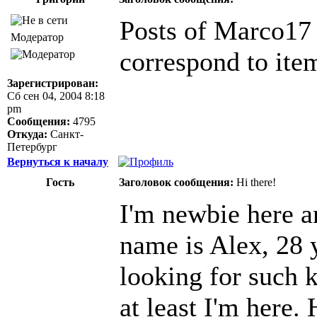
Posts of Marco17 a
Модератор
correspond to ite
Зарегистрирован:
Сб сен 04, 2004 8:18
pm
Сообщения:
4795
Откуда:
Санкт-
Петербург
Вернуться к началу
Гость
Заголовок сообщения:
Hi there!
I'm newbie here a
name is Alex, 28 
looking for such 
at least I'm here.