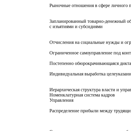
Рыночные отношения в сфере личного 
Запланированный товарно-денежный о
с изъятиями и субсидиями
Отчисления на социальные нужды и ог
Ограниченное самоуправление под конт
Постепенно обюрокрачивающаяся дикта
Индивидуальная выработка целеуказани
Иерархическая структура власти и упра
Номенклатурная система кадров
Управления
Распределение прибыли между трудящи