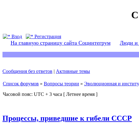
С
Вход
Регистрация
На главную страницу сайта Социнтегрум
Люди и
Сообщения без ответов
|
Активные темы
Список форумов
»
Вопросы теории
»
Эволюционная и институ
Часовой пояс: UTC + 3 часа [ Летнее время ]
Процессы, приведшие к гибели СССР