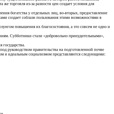
 же торговля из-за разности цен создает условия для
ения богатства у отдельных лиц, во-вторых, предоставление
ами создает соблазн пользования этими возможностями в
зунгом повышения их благосостояния, а это совсем не одно и
ниям. Субботники стали «добровольно принудительными»,
я государства.
 под руководством правительства на подготовленной почве
мом и идеальным социализмом представляются следующими:
ти