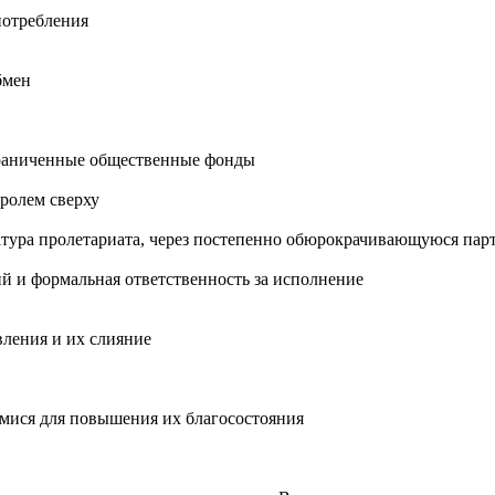
потребления
бмен
раниченные общественные фонды
ролем сверху
тура пролетариата, через постепенно обюрокрачивающуюся пар
й и формальная ответственность за исполнение
вления и их слияние
мися для повышения их благосостояния