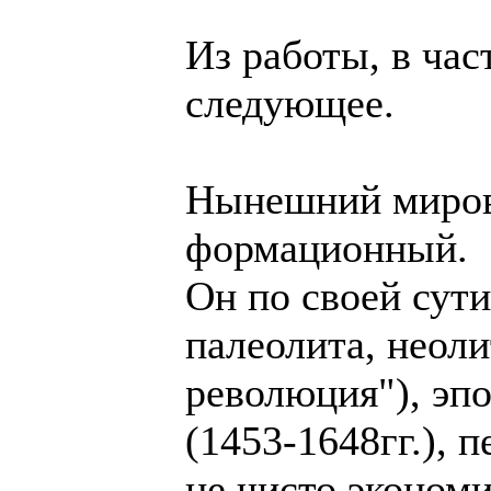
Из работы, в час
следующее.
Нынешний мирово
формационный.
Он по своей сут
палеолита, неоли
революция"), эп
(1453-1648гг.), 
не чисто экономи