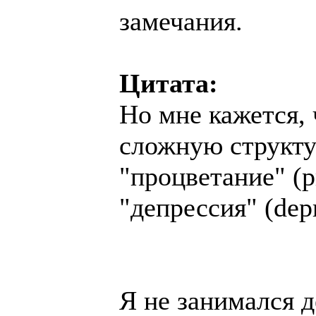
замечания.
Цитата:
Но мне кажется,
сложную структур
"процветание" (pro
"депрессия" (depr
Я не занимался 