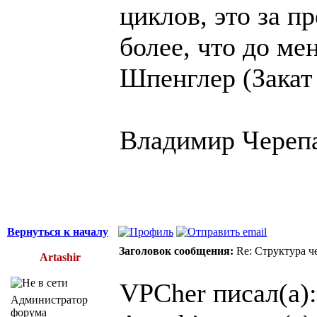
циклов, это за п
более, что до ме
Шпенглер (Закат
Владимир Череп
Вернуться к началу
Заголовок сообщения:
Re: Структура ч
Artashir
VPCher писал(а):
Администратор
форума