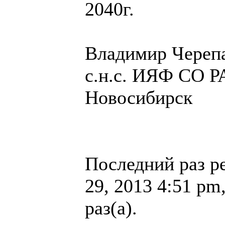
2040г.
Владимир Череп
с.н.с. ИЯФ СО РА
Новосибирск
Последний раз р
29, 2013 4:51 pm
раз(а).