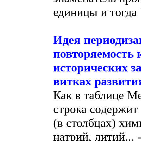
единицы и тогда 
Идея периодиза
повторяемость 
исторических з
витках развити
Как в таблице Ме
строка содержит
(в столбцах) хим
натрий, литий... 