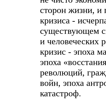
сторон жизни, и
кризиса - исчерп
существующем с
и человеческих 
кризис - эпоха м
эпоха «восстани
революций, граж
войн, эпоха ант
катастроф.