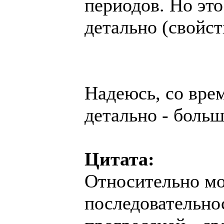
периодов. Но эт
детально (свойст
Надеюсь, со врем
детально - больш
Цитата:
Относительно м
последовательно