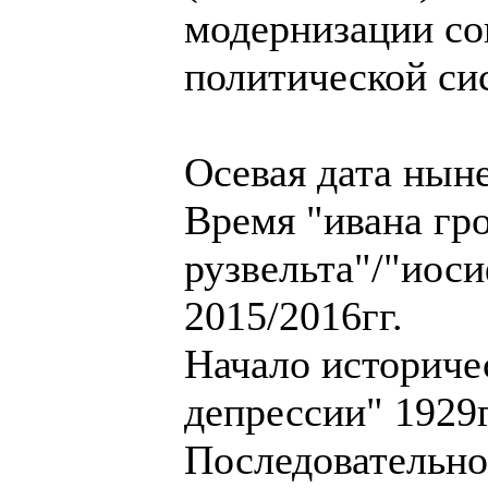
модернизации со
политической сис
Осевая дата ныне
Время "ивана гр
рузвельта"/"иоси
2015/2016гг.
Начало историче
депрессии" 1929г
Последовательно