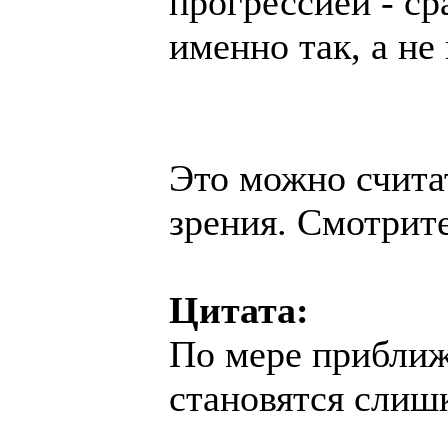
прогрессией - ср
именно так, а не
Это можно счита
зрения. Смотрит
Цитата:
По мере приближ
становятся слиш