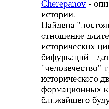
Cherepanov
- опи
истории.
Найдена "постоя
отношение длит
исторических ци
бифуркаций - да
"человечество" 
исторического д
формационных к
ближайшего буд