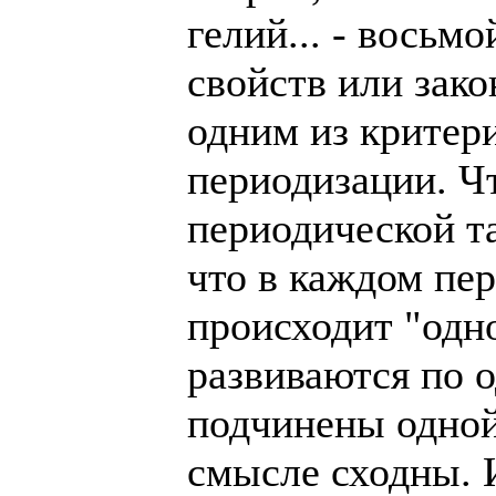
гелий... - восьмо
свойств или зако
одним из критер
периодизации. Ч
периодической т
что в каждом пе
происходит "одно
развиваются по 
подчинены одной 
смысле сходны. 