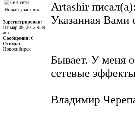
Artashir писал(а)
Новый участник
Указанная Вами 
Зарегистрирован:
Пт мар 09, 2012 9:39
am
Сообщения:
6
Откуда:
Новосибирск
Бывает. У меня 
сетевые эффект
Владимир Череп