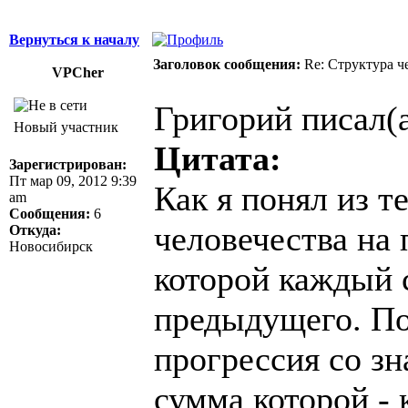
Вернуться к началу
Заголовок сообщения:
Re: Структура ч
VPCher
Григорий писал(а
Новый участник
Цитата:
Зарегистрирован:
Пт мар 09, 2012 9:39
Как я понял из т
am
Сообщения:
6
человечества на 
Откуда:
Новосибирск
которой каждый 
предыдущего. По
прогрессия со з
сумма которой - 