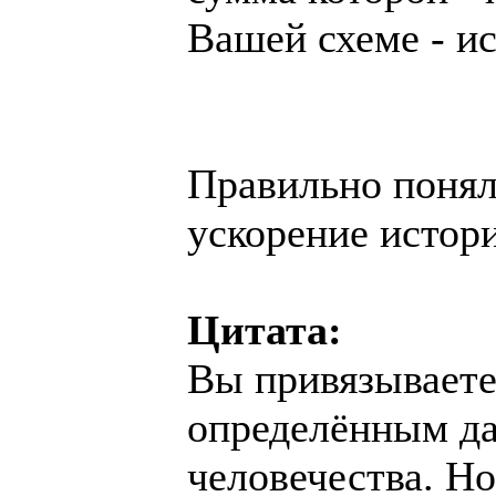
Вашей схеме - ис
Правильно понял
ускорение истор
Цитата:
Вы привязываете
определённым да
человечества. Н