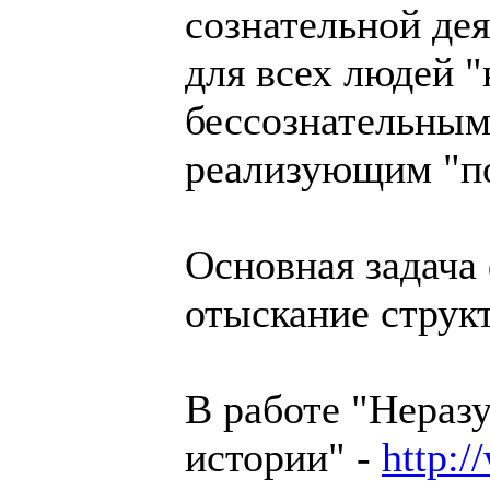
сознательной де
для всех людей 
бессознательным
реализующим "по
Основная задача
отыскание струк
В работе "Нераз
истории" -
http:/