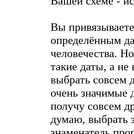
Вашей схеме - ис
Вы привязываете
определённым да
человечества. Н
такие даты, а не
выбрать совсем д
очень значимые д
получу совсем д
думаю, выбрать 
знаменатель про