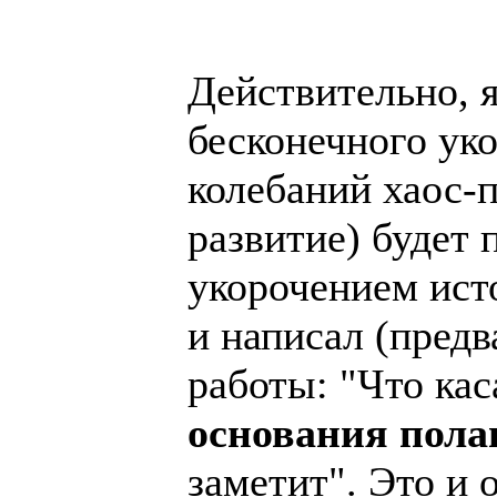
Действительно, я
бесконечного уко
колебаний хаос-
развитие) будет 
укорочением ист
и написал (предв
работы: "Что кас
основания пола
заметит". Это и