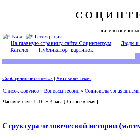
С О Ц И Н Т 
цивилизационный
Вход
Регистрация
На главную страницу сайта Социнтегрум
Люди и
Каталог
Публикатор_картинок
Сообщения без ответов
|
Активные темы
Список форумов
»
Вопросы теории
»
Социокультурная динами
Часовой пояс: UTC + 3 часа [ Летнее время ]
Структура человеческой истории (мате