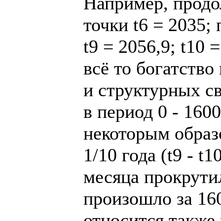
Например, продо
точки t6 = 2035; 
t9 = 2056,9; t10 
всё то богатств
и структурных с
в период 0 - 160
некоторым образ
1/10 года (t9 - t
месяца прокрутил
произошло за 16
относится также