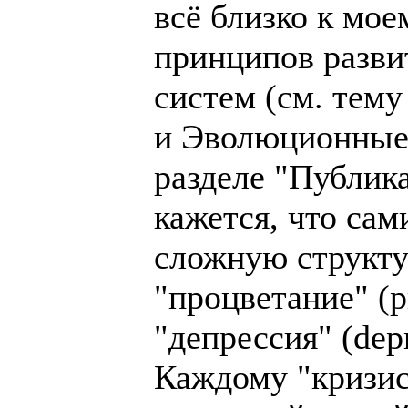
всё близко к мо
принципов разви
систем (см. тем
и Эволюционные 
разделе "Публик
кажется, что са
сложную структур
"процветание" (pro
"депрессия" (depr
Каждому "кризис