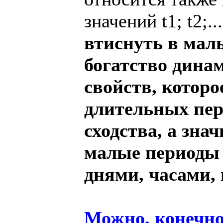
значений t1; t2;.
втиснуть в мал
богатство дина
свойств, которо
длительных пери
сходства, а зна
малые периоды 
днями, часами, 
Можно, конечно,