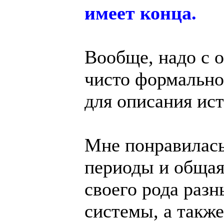
имеет конца.
Вообще, надо с 
чисто формальн
для описания ист
Мне понравилась
периоды и общая
своего рода раз
системы, а также