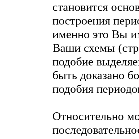
становится осно
построения пери
именно это Вы им
Ваши схемы (стр
подобие выделяе
быть доказано бо
подобия периодо
Относительно м
последовательно