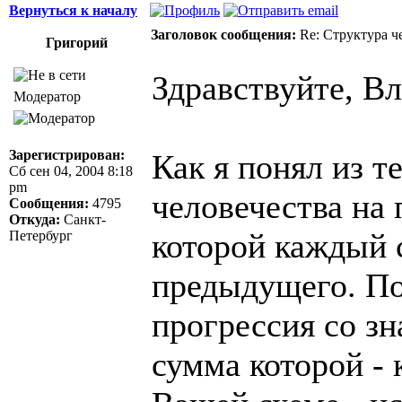
Вернуться к началу
Заголовок сообщения:
Re: Структура ч
Григорий
Здравствуйте, В
Модератор
Зарегистрирован:
Как я понял из т
Сб сен 04, 2004 8:18
pm
человечества на 
Сообщения:
4795
Откуда:
Санкт-
которой каждый 
Петербург
предыдущего. По
прогрессия со з
сумма которой - 