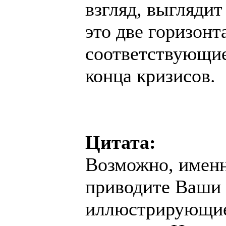
взгляд, выглядит
это две горизон
соответствующие
конца кризисов.
Цитата:
Возможно, именно
приводите Ваши с
иллюстрирующие