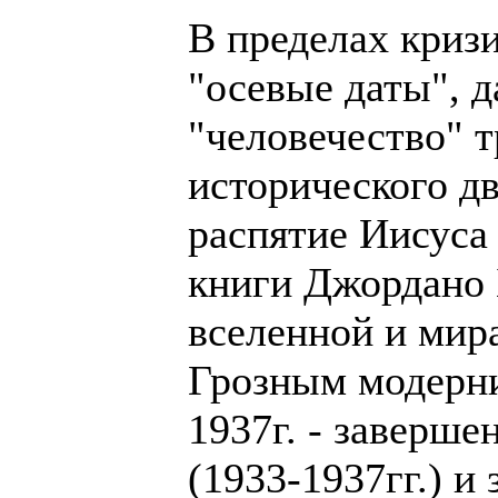
В пределах кризи
"осевые даты", 
"человечество" 
исторического дв
распятие Иисуса 
книги Джордано 
вселенной и мир
Грозным модерни
1937г. - заверше
(1933-1937гг.) 