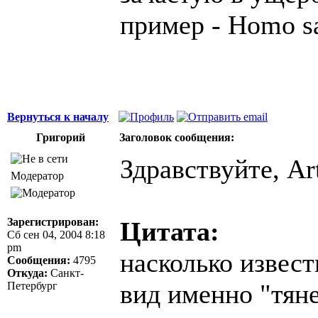
пример - Homo sa
Вернуться к началу
Григорий
Заголовок сообщения:
Здравствуйте, Art
Модератор
Зарегистрирован:
Цитата:
Сб сен 04, 2004 8:18
pm
насколько извес
Сообщения:
4795
Откуда:
Санкт-
вид именно "тяне
Петербург