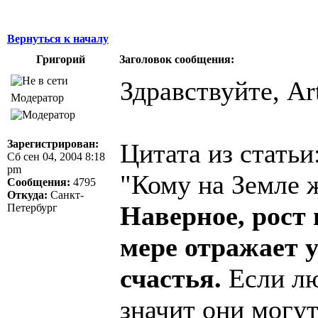
Вернуться к началу
Григорий
Заголовок сообщения:
Здравствуйте, Art
Модератор
Зарегистрирован:
Цитата из статьи
Сб сен 04, 2004 8:18
pm
"Кому на Земле 
Сообщения:
4795
Откуда:
Санкт-
Наверное, рост 
Петербург
мере отражает 
счастья.
Если лю
значит они могут