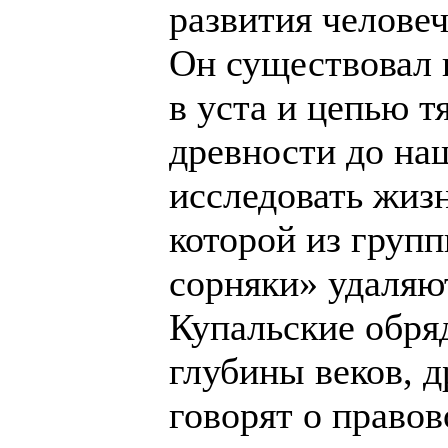
развития челове
Он существовал 
в уста и цепью т
древности до на
исследовать жиз
которой из груп
сорняки» удаляю
Купальские обряд
глубины веков, 
говорят о право