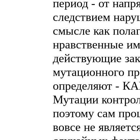
период - от напр
следствием нару
смысле как пола
нравственные им
действующие зак
мутационного про
определяют - КА
Мутации контро
поэтому сам про
вовсе не являетс