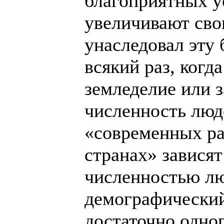
благоприятных у
увеличивают сво
унаследовал эту
всякий раз, когд
земледелие или 
численность люд
«современных ра
странах» зависят
численностью лю
демографический
достаточно одно