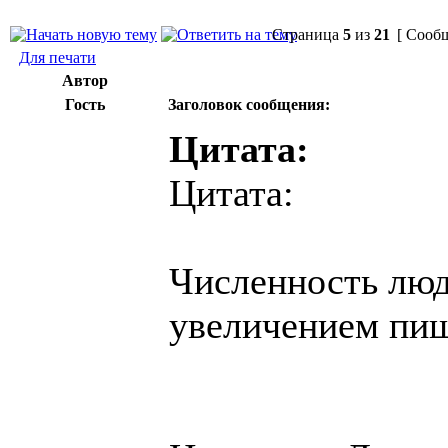
Страница
5
из
21
[ Сообщ
Для печати
Автор
Гость
Заголовок сообщения:
Цитата:
Цитата:
Численность люде
увеличением пи