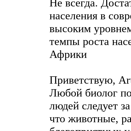
Не всегда. Дост
населения в сов
высоким уровнем
темпы роста нас
Африки
Приветствую, Art
Любой биолог по
людей следует з
что животные, ра