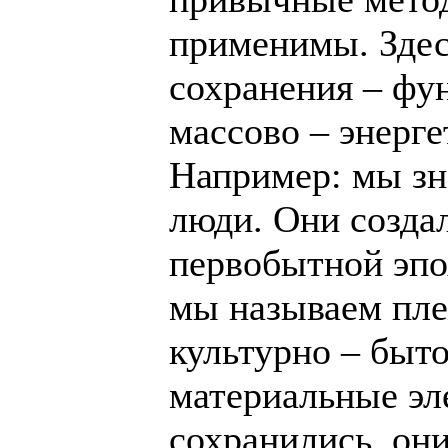
применимы. Здес
сохранения – фу
массово – энерге
Например: мы зн
люди. Они созда
первобытной эпо
мы называем пле
культурно – быт
материальные эл
сохранились, они