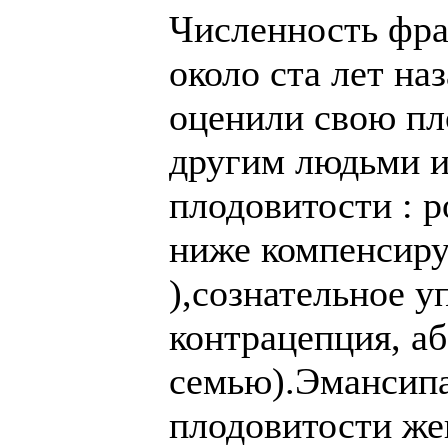
Численность фра
около ста лет на
оценили свою пло
другим людьми 
плодовитости : р
ниже компенсир
),сознательное 
контрацепция, а
семью).Эмансипа
плодовитости ж