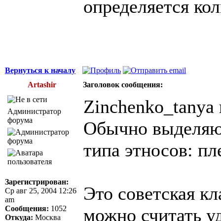
определяется ко
Вернуться к началу
Artashir
Заголовок сообщения:
Zinchenko_tanya 
Администратор
форума
Обычно выделяю
типа этносов: пл
Зарегистрирован:
Это советская кл
Ср авг 25, 2004 12:26
am
Сообщения:
1052
можно считать у
Откуда:
Москва