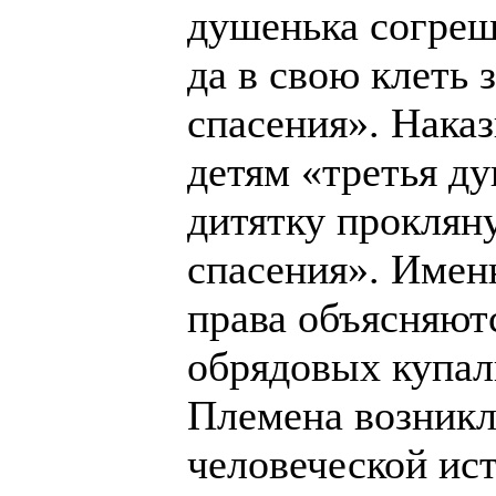
душенька согреш
да в свою клеть 
спасения». Нака
детям «третья ду
дитятку прокляну
спасения». Имен
права объясняют
обрядовых купал
Племена возникл
человеческой ис