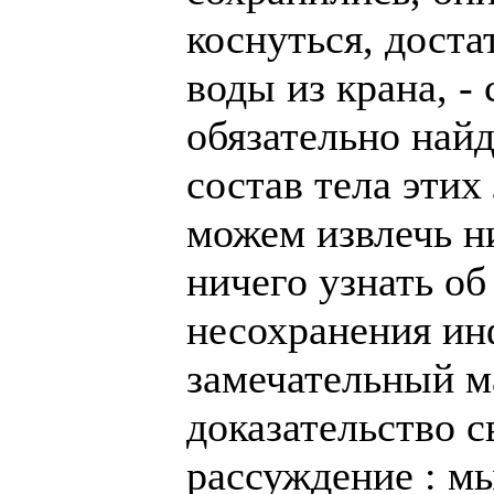
коснуться, доста
воды из крана, -
обязательно найд
состав тела этих
можем извлечь н
ничего узнать об
несохранения и
замечательный м
доказательство 
рассуждение : м