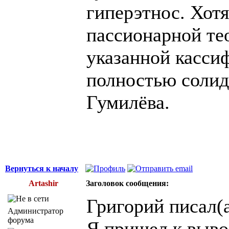
гиперэтнос. Хотя
пассионарной тео
указанной касси
полностью солид
Гумилёва.
Вернуться к началу
Artashir
Заголовок сообщения:
Григорий писал(а
Администратор
форума
Я пришел к вывод