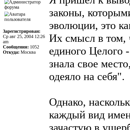
законы, которым
эволюции, это ка
Зарегистрирован:
Их смысл в том,
Ср авг 25, 2004 12:26
am
Сообщения:
1052
единого Целого 
Откуда:
Москва
знала свое место
одеяло на себя".
Однако, наскольк
каждый вид именн
зачастую в ущер