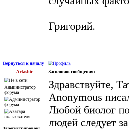
случайных факто
Григорий.
Вернуться к началу
Artashir
Заголовок сообщения:
Здравствуйте, Та
Администратор
форума
Anonymous писал
Любой биолог по
людей следует з
Зарегистрирован: