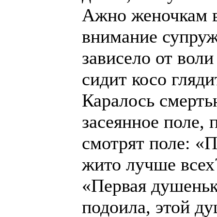
Ажно женочкам в
внимание супруж
зависело от вол
сидит косо глядит
Каралось смерть
засеянное поле, 
смотрят поле: «П
жито лучше всех
«Первая душень
подоила, этой ду