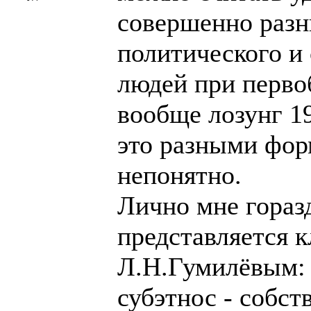
совершенно разн
политического и
людей при перво
вообще лозунг 19
это разными фор
непонятно.
Лично мне гораз
представляется 
Л.Н.Гумилёвым: 
субэтнос - собст