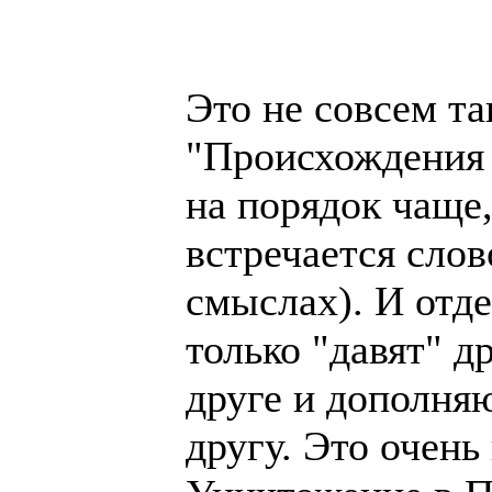
Это не совсем т
"Происхождения 
на порядок чаще,
встречается слов
смыслах). И отд
только "давят" др
друге и дополняю
другу. Это очень