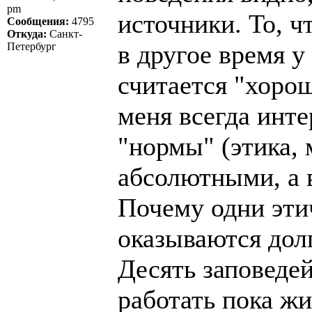
pm
источники. То, ч
Сообщения:
4795
Откуда:
Санкт-
в другое время у
Петербург
считается "хорош
меня всегда инте
"нормы" (этика, 
абсолютными, а 
Почему одни эти
оказываются дол
Десять заповедей
работать пока жи