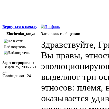
Вернуться к началу
Zinchenko_tanya
Заголовок сообщения:
Здравствуйте, Гр
Наблюдатель
Вы правы, этно
Зарегистрирован:
эволюционирующ
Сб фев 25, 2006 2:21
pm
выделяют три ос
Сообщения:
124
этносов: племя, 
оказывается уди
привычные метод