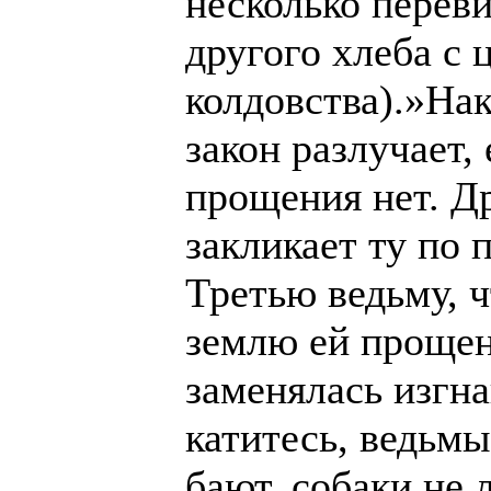
несколько перев
другого хлеба с 
колдовства).»Нак
закон разлучает,
прощения нет. Др
закликает ту по 
Третью ведьму, ч
землю ей прощен
заменялась изгн
катитесь, ведьмы
бают, собаки не 