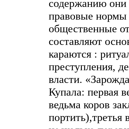
содержанию они 
правовые нормы
общественные о
составляют осно
караются : риту
преступления, д
власти. «Зарожд
Купала: первая в
ведьма коров зак
портить),третья 