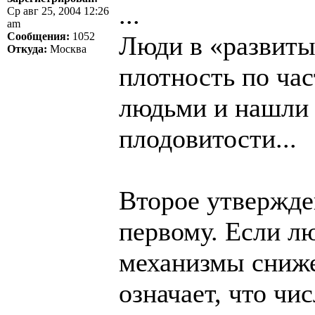
...
Ср авг 25, 2004 12:26
am
Сообщения:
1052
Люди в «развиты
Откуда:
Москва
плотность по час
людьми и нашли
плодовитости...
Второе утвержде
первому. Если л
механизмы сниже
означает, что чи