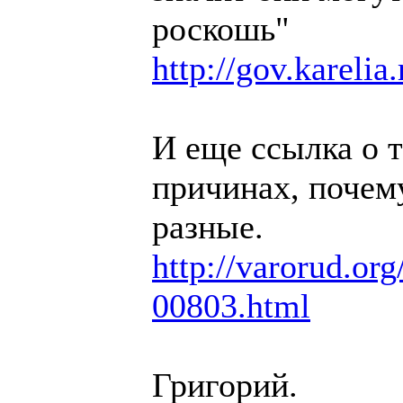
роскошь"
http://gov.karelia
И еще ссылка о т
причинах, почем
разные.
http://varorud.org/
00803.html
Григорий.