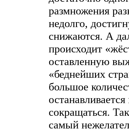
размножения раз
недолго, достиг
снижаются. А дал
происходит «жёс
оставленную выж
«беднейших стра
большое количес
останавливается
сокращаться. Та
самый нежелател