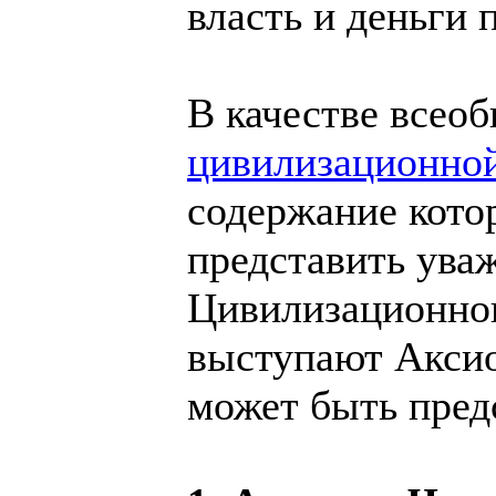
власть и деньги
В качестве всео
цивилизационно
содержание кото
представить ува
Цивилизационн
выступают Акси
может быть пред