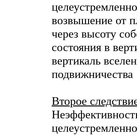
целеустремленно
возвышение от п
через высоту соб
состояния в вер
вертикаль вселе
подвижничества
Второе следстви
Неэффективность
целеустремленно