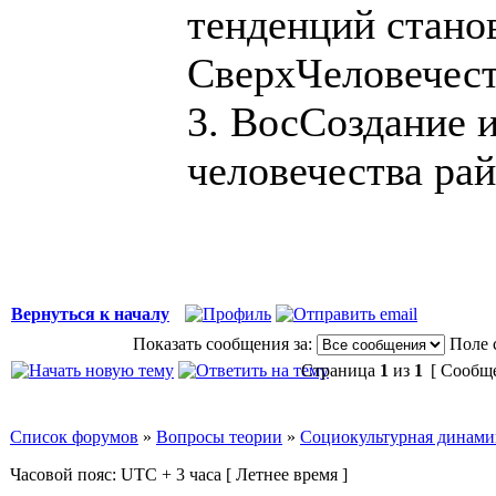
тенденций стано
СверхЧеловечест
3. ВосСоздание 
человечества ра
Вернуться к началу
Показать сообщения за:
Поле 
Страница
1
из
1
[ Сообще
Список форумов
»
Вопросы теории
»
Социокультурная динами
Часовой пояс: UTC + 3 часа [ Летнее время ]