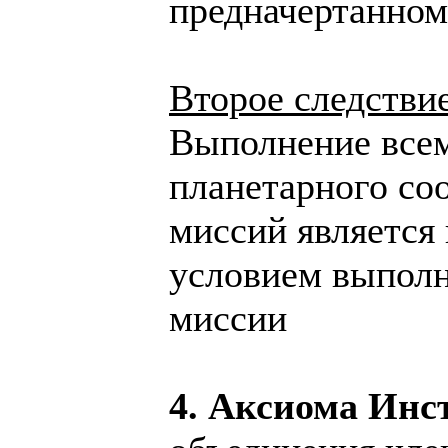
предначертанном
Второе следстви
Выполнение всем
планетарного со
миссий является
условием выполн
миссии
4. Аксиома Инс