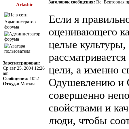
Заголовок сообщения:
Re: Векторная п
Artashir
Если я правильно
Администратор
форума
оценивающего ка
целые культуры,
рассматривается
Зарегистрирован:
цели, а именно 
Ср авг 25, 2004 12:26
am
Сообщения:
1052
Одушевлению и 
Откуда:
Москва
совершенно непо
свойствами и ка
люди, чтобы соо