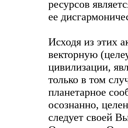
ресурсов являет
ее дисгармониче
Исходя из этих 
векторную (целе
цивилизации, яв
только в том слу
планетарное соо
осознанно, целе
следует своей В