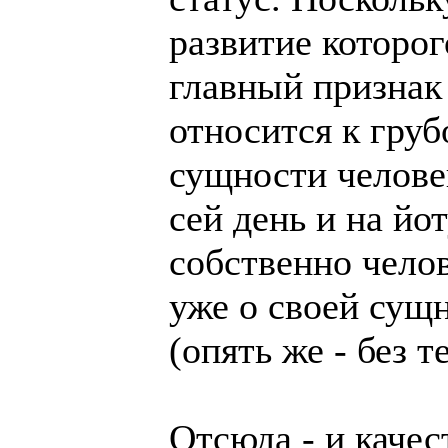
развитие которог
главный признак
относится к гру
сущности человек
сей день и на йо
собственно чело
уже о своей сущ
(опять же - без 
Отсюда - и каче