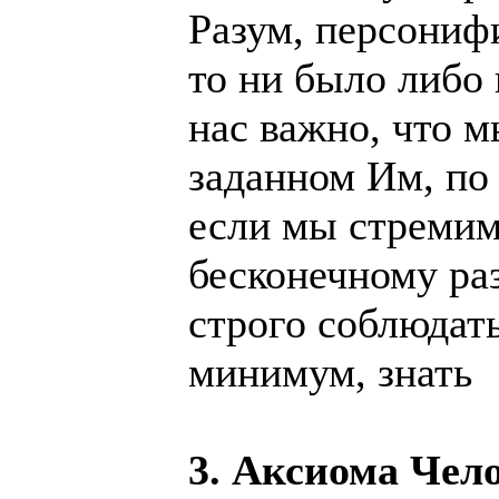
Разум, персониф
то ни было либо 
нас важно, что м
заданном Им, по
если мы стремим
бесконечному ра
строго соблюдать
минимум, знать
3. Аксиома Чел