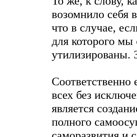
То же, к слову, к
возомнило себя в
что в случае, ес
для которого мы
утилизированы. 
Соответственно 
всех без исключ
является создан
полного самоосу
саморазвития и 