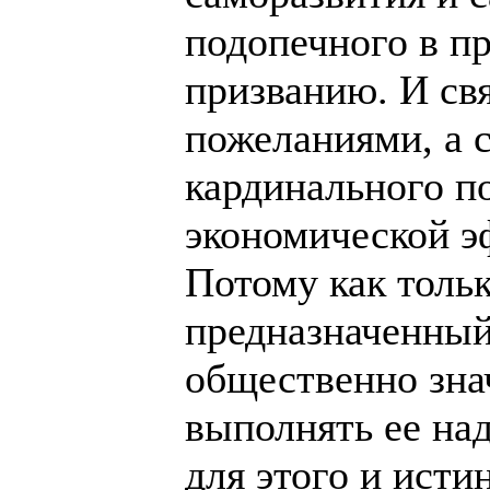
подопечного в пр
призванию. И свя
пожеланиями, а 
кардинального п
экономической э
Потому как тольк
предназначенный
общественно зна
выполнять ее на
для этого и ист