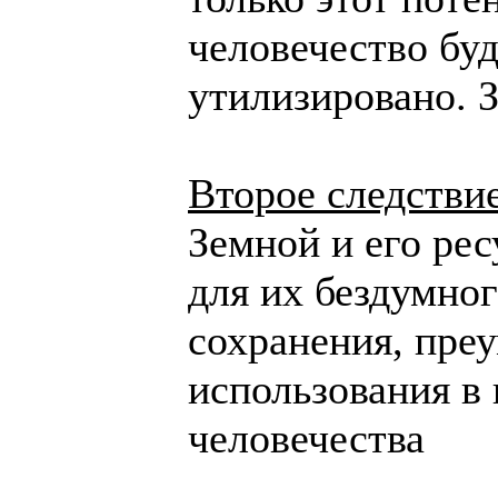
человечество бу
утилизировано. 
Второе следстви
Земной и его ре
для их бездумног
сохранения, пре
использования в
человечества