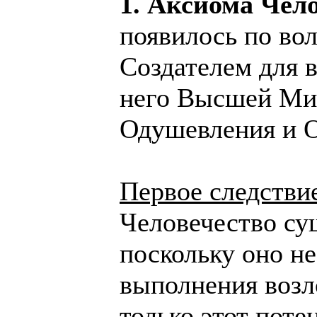
1. Аксиома Чел
появилось по вол
Создателем для 
него Высшей Ми
Одушевления и О
Первое следстви
Человечество су
поскольку оно н
выполнения возл
только этот поте