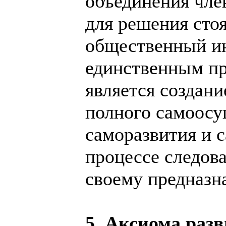
объединения чле
для решения сто
общественный ин
единственным пр
является создан
полного самоосу
саморазвития и 
процессе следов
своему предназн
5. Аксиома раз