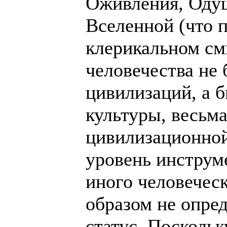
Оживления, Оду
Вселенной (что п
клерикальном смы
человечества не
цивилизаций, а 
культуры, весьм
цивилизационной
уровень инструм
иного человечес
образом не опре
статус. Поскольк