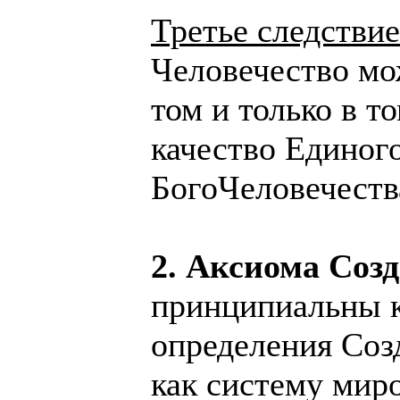
Третье следстви
Человечество мо
том и только в т
качество Единог
БогоЧеловечеств
2. Аксиома Соз
принципиальны к
определения Соз
как систему мир