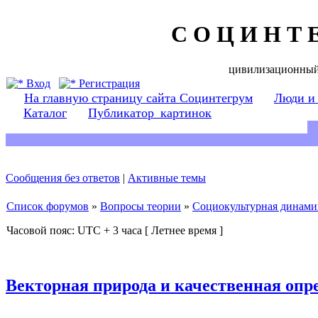
С О Ц И Н Т 
цивилизационный
Вход
Регистрация
На главную страницу сайта Социнтегрум
Люди и
Каталог
Публикатор_картинок
Сообщения без ответов
|
Активные темы
Список форумов
»
Вопросы теории
»
Социокультурная динами
Часовой пояс: UTC + 3 часа [ Летнее время ]
Векторная природа и качественная опр