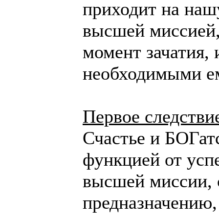
приходит на наш
высшей миссией,
момент зачатия, 
необходимыми ем
Первое следстви
Счастье и БОГатс
функцией от усп
высшей миссии, 
предназначению,