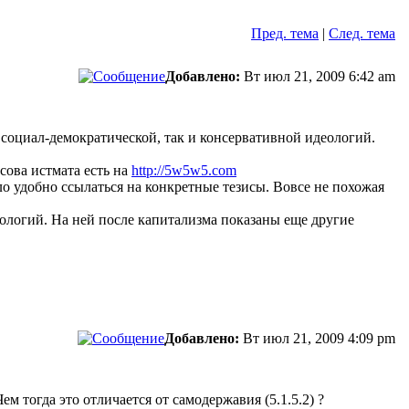
Пред. тема
|
След. тема
Добавлено:
Вт июл 21, 2009 6:42 am
 социал-демократической, так и консервативной идеологий.
сова истмата есть на
http://5w5w5.com
ло удобно ссылаться на конкретные тезисы. Вовсе не похожая
нологий. На ней после капитализма показаны еще другие
Добавлено:
Вт июл 21, 2009 4:09 pm
ем тогда это отличается от самодержавия (5.1.5.2) ?