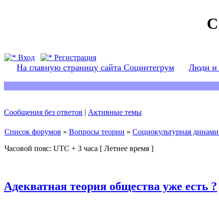
С
Вход
Регистрация
На главную страницу сайта Социнтегрум
Люди и
Сообщения без ответов
|
Активные темы
Список форумов
»
Вопросы теории
»
Социокультурная динами
Часовой пояс: UTC + 3 часа [ Летнее время ]
Адекватная теория общества уже есть ?