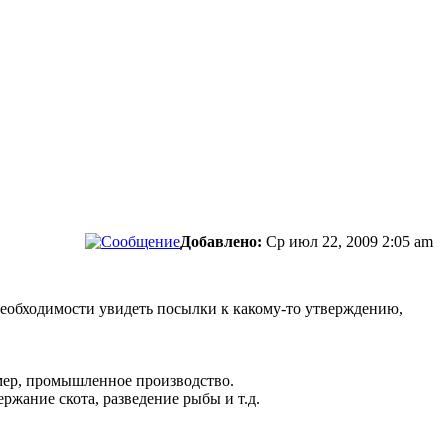
Добавлено:
Ср июл 22, 2009 2:05 am
необходимости увидеть посылки к какому-то утверждению,
мер, промышленное производство.
ржание скота, разведение рыбы и т.д.