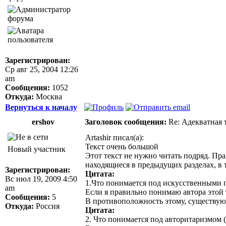
Зарегистрирован:
Ср авг 25, 2004 12:26
am
Сообщения:
1052
Откуда:
Москва
Вернуться к началу
ershov
Заголовок сообщения:
Re: Адекватная т
Artashir писал(а):
Текст очень большой
Новый участник
Этот текст не нужно читать подряд. Пр
находящиеся в предыдущих разделах, в т
Зарегистрирован:
Цитата:
Вс июл 19, 2009 4:50
1.Что понимается под искусственными 
am
Если я правильно понимаю автора этой
Сообщения:
5
В противоположность этому, существуют
Откуда:
Россия
Цитата:
2. Что понимается под авторитаризмом (5