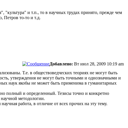
 "культура" и т.п., то в научных трудах принято, прежде чем
 Петров то-то и т.д.
Добавлено:
Вт июл 28, 2009 10:19 am
лизованы. Т.е. в обществоведческих теориях не могут быть
ость, утверждения не могут быть точными и однозначными и
нных наук якобы не может быть применима в гуманитарных
чно полный и определенный. Тезисы точно и конкретно
 научной методологии.
 научная работа, в отличие от всех прочих на эту тему.