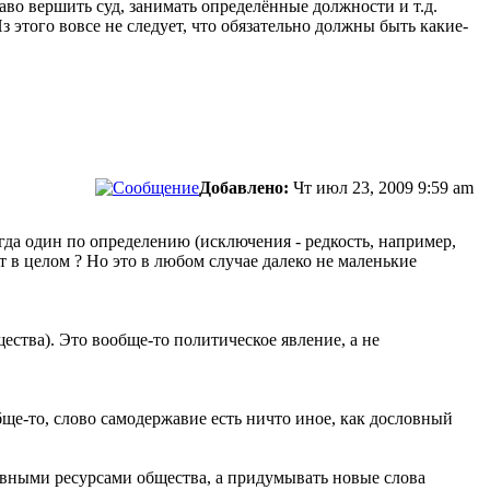
во вершить суд, занимать определённые должности и т.д.
 этого вовсе не следует, что обязательно должны быть какие-
Добавлено:
Чт июл 23, 2009 9:59 am
егда один по определению (исключения - редкость, например,
 в целом ? Но это в любом случае далеко не маленькие
ества). Это вообще-то политическое явление, а не
бще-то, слово самодержавие есть ничто иное, как дословный
овными ресурсами общества, а придумывать новые слова