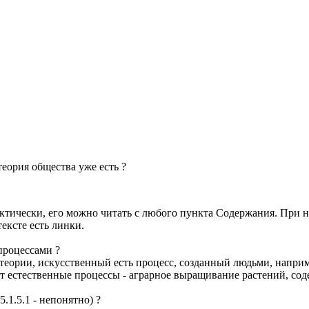
еория общества уже есть ?
актически, его можно читать с любого пункта Содержания. При 
ексте есть линки.
процессами ?
 теории, искусственный есть процесс, созданный людьми, напри
 естественные процессы - аграрное выращивание растений, соде
.1.5.1 - непонятно) ?