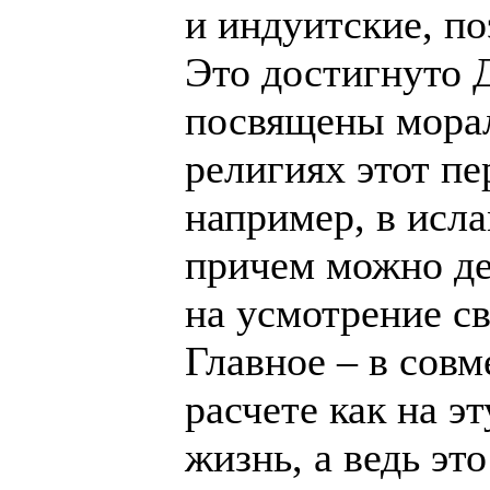
и индуитские, по
Это достигнуто Д
посвящены морал
религиях этот пе
например, в исла
причем можно дел
на усмотрение св
Главное – в совм
расчете как на э
жизнь, а ведь эт