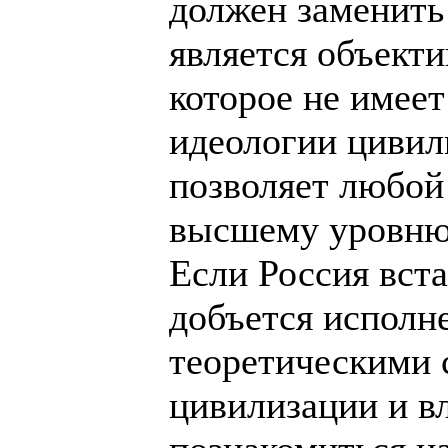
должен заменить
является объект
которое не имее
идеологии цивил
позволяет любой
высшему уровню 
Если Россия вста
добъется исполн
теоретическими 
цивилизации и в