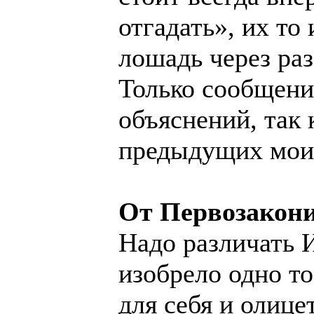
отгадать», их то
лошадь через раз
Только сообщени
объяснений, так 
предыдущих моих
От Первозакони
Надо различать И
изобрело одно то
для себя и олиц