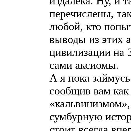
издалека. Ну, и 
перечислены, так
любой, кто попы
выводы из этих 
цивилизации на 
сами аксиомы.
А я пока займус
сообщив вам как 
«кальвинизмом»,
сумбурную истор
стоит всегда впе