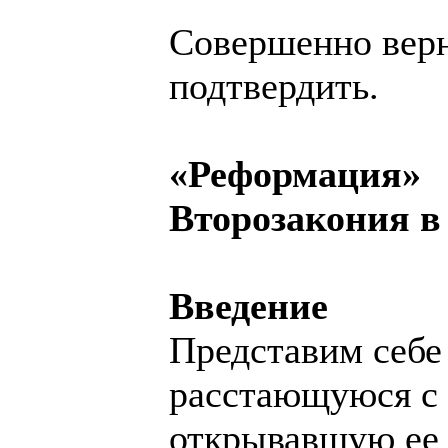
Совершенно верн
подтвердить.
«Реформация»
Второзакония в
Введение
Представим себе
расстающуюся с 
открывавшую ее 