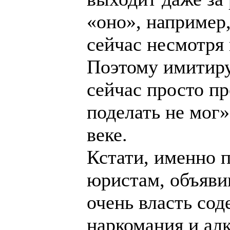
«оно», например,
сейчас несмотря 
Поэтому имитируе
сейчас просто п
поделать не мог»
веке.
Кстати, именно 
юристам, объяви
очень власть со
наркомания и алк