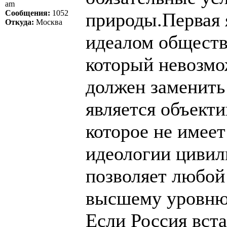
am
Сообщения:
1052
природы.Первая 
Откуда:
Москва
идеалом обществ
который невозмо
должен заменить
является объект
которое не имее
идеологии цивил
позволяет любой
высшему уровню 
Если Россия вста