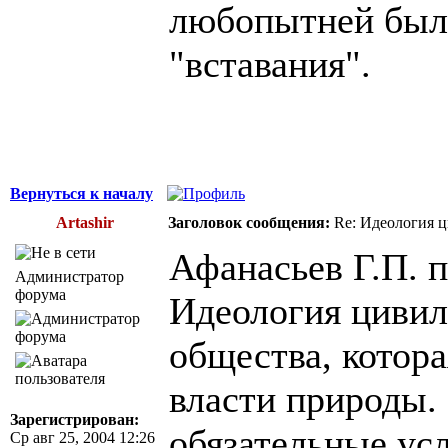
любопытней было
"вставания".
Вернуться к началу
Artashir
Заголовок сообщения:
Re: Идеология 
Афанасьев Г.П. п
Администратор
форума
Идеология цивил
общества, котора
власти природы. 
Зарегистрирован:
обязательные ус
Ср авг 25, 2004 12:26