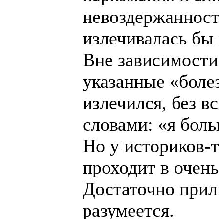
невоздержанность
излечивалась бы 
Вне зависимости 
указанные «болез
излечился, без в
словами: «я боль
Но у историков-т
проходит в очень
Достаточно прил
разумеется.