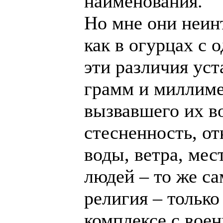
наименования.
Но мне они неин
как в огурцах с 
эти различия уст
грамм и миллиме
вызвавшего их в
стесненность, от
воды, ветра, мес
людей – то же са
религия – только
комплексе с воен