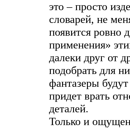
это – просто изд
словарей, не ме
появится ровно д
применения» эти
далеки друг от д
подобрать для ни
фантазеры будут 
придет врать от
деталей.
Только и ощущен