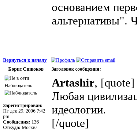
основанием перво
альтернативы". Ч
Вернуться к началу
Борис Синюков
Заголовок сообщения:
Artashir
, [quote]
Наблюдатель
Любая цивилизаци
Зарегистрирован:
идеологии.
Пт дек 29, 2006 7:42
pm
[/quote]
Сообщения:
136
Откуда:
Москва