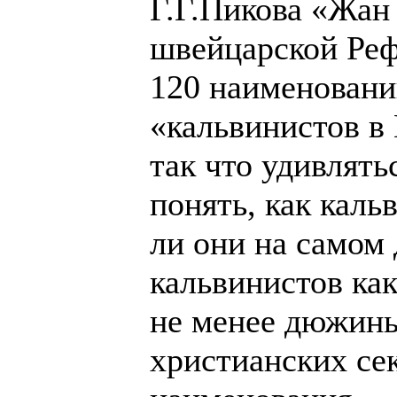
Г.Г.Пикова «Жан
швейцарской Реф
120 наименований
«кальвинистов в
так что удивлят
понять, как кал
ли они на самом 
кальвинистов как
не менее дюжины
христианских се