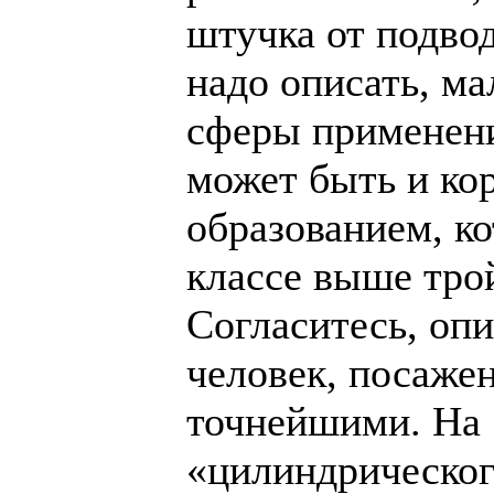
штучка от подвод
надо описать, ма
сферы применени
может быть и ко
образованием, к
классе выше трой
Согласитесь, опи
человек, посажен
точнейшими. На 
«цилиндрическог