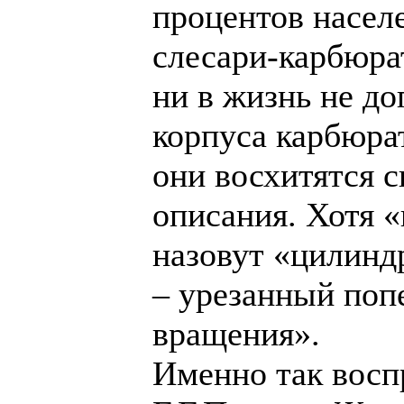
процентов насел
слесари-карбюра
ни в жизнь не до
корпуса карбюрат
они восхитятся 
описания. Хотя 
назовут «цилинд
– урезанный поп
вращения».
Именно так восп