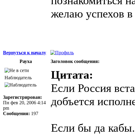
познакомиться на 
желаю успехов в
Вернуться к началу
Рауха
Заголовок сообщения:
Цитата:
Наблюдатель
Если Россия вста
Зарегистрирован:
добъется исполн
Пн фев 20, 2006 4:14
pm
Сообщения:
197
Если бы да кабы