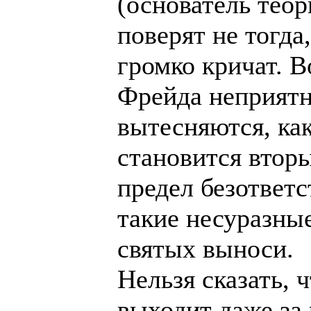
(основатель тео
поверят не тогда,
громко кричат. В
Фрейда неприятн
вытесняются, как
становится вторы
предел безответ
такие несуразные
святых выноси.
Нельзя сказать, 
выходит даже за