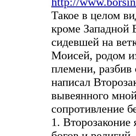
http://www.borsin
Такое в целом ви
кроме Западной 
сидевшей на ветк
Моисей, родом и
племени, разбив
написал Второза
вывеянного мной 
сопротивление б
1. Второзаконие 
богов и религий,