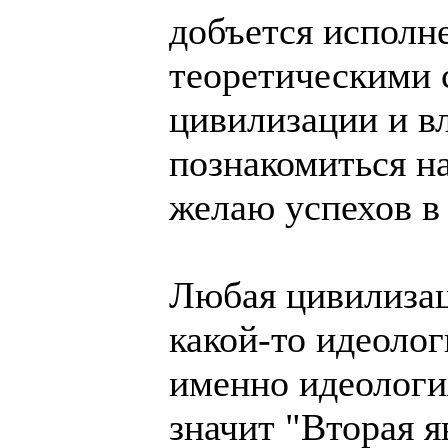
добъется исполн
теоретическими 
цивилизации и в
познакомиться на 
желаю успехов в
Любая цивилизац
какой-то идеолог
именно идеологи
значит "Вторая 