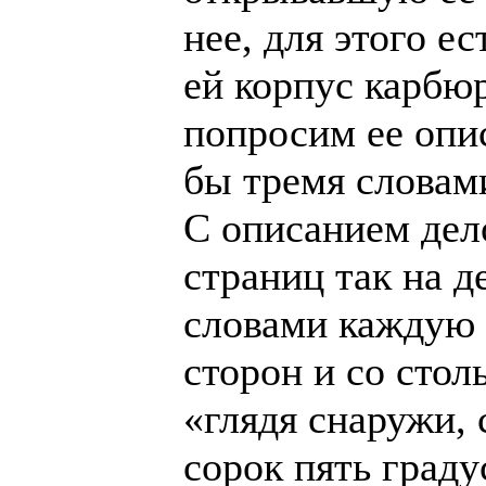
нее, для этого е
ей корпус карбюр
попросим ее опи
бы тремя словами
С описанием дело
страниц так на д
словами каждую 
сторон и со стол
«глядя снаружи,
сорок пять град