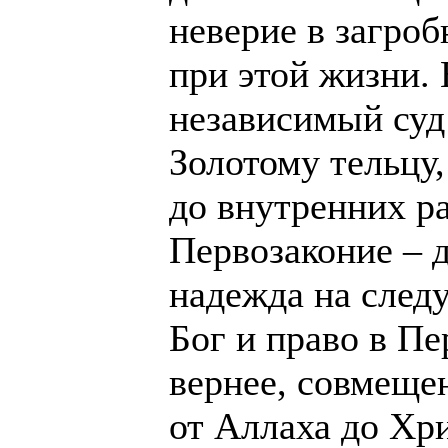
неверие в загроб
при этой жизни. 
независимый суд 
Золотому тельцу
до внутренних р
Первозаконие – д
надежда на след
Бог и право в П
вернее, совмеще
от Аллаха до Хр