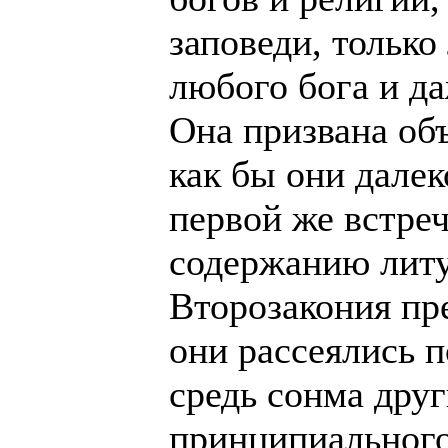
заповеди, только
любого бога и да
Она призвана об
как бы они далек
первой же встреч
содержанию литу
Второзакония пре
они рассеялись 
средь сонма друг
принципиального