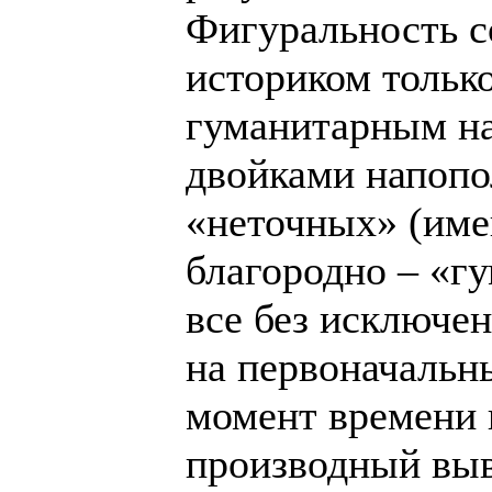
Фигуральность со
историком тольк
гуманитарным на
двойками напопо
«неточных» (имен
благородно – «г
все без исключе
на первоначальн
момент времени 
производный выв