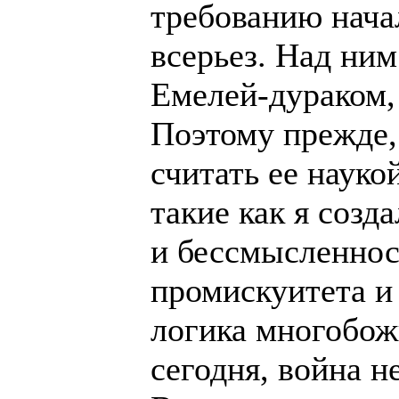
требованию нача
всерьез. Над ним
Емелей-дураком,
Поэтому прежде,
считать ее науко
такие как я соз
и бессмысленнос
промискуитета и
логика многобож
сегодня, война н