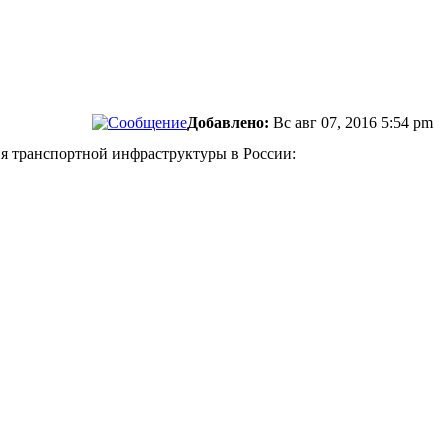
Добавлено:
Вс авг 07, 2016 5:54 pm
тия транспортной инфраструктуры в России: