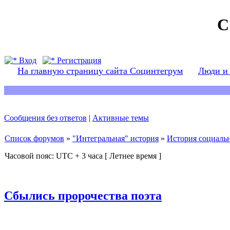
С
Вход
Регистрация
На главную страницу сайта Социнтегрум
Люди и
Сообщения без ответов
|
Активные темы
Список форумов
»
"Интегральная" история
»
История социаль
Часовой пояс: UTC + 3 часа [ Летнее время ]
Сбылись пророчества поэта