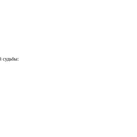
й судьбы: