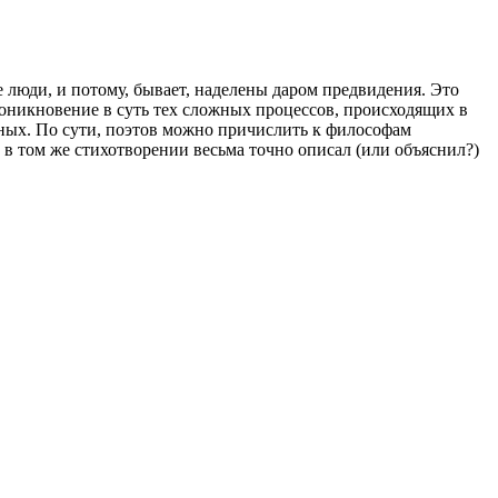
е люди, и потому, бывает, наделены даром предвидения. Это
проникновение в суть тех сложных процессов, происходящих в
чёных. По сути, поэтов можно причислить к философам
в в том же стихотворении весьма точно описал (или объяснил?)