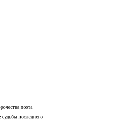
рочества поэта
е судьбы последнего