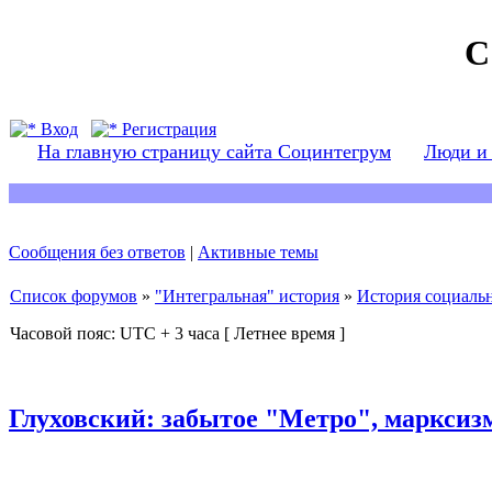
С
Вход
Регистрация
На главную страницу сайта Социнтегрум
Люди и
Сообщения без ответов
|
Активные темы
Список форумов
»
"Интегральная" история
»
История социаль
Часовой пояс: UTC + 3 часа [ Летнее время ]
Глуховский: забытое "Метро", марксиз