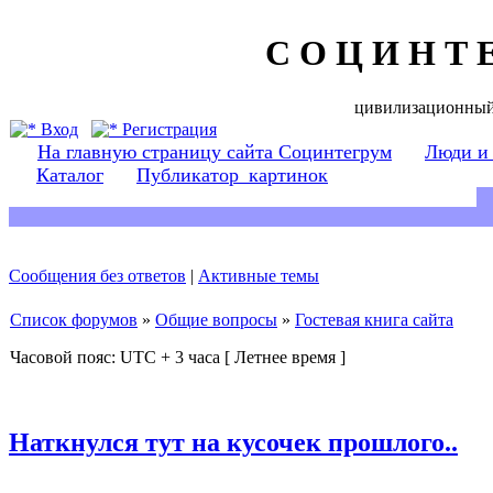
С О Ц И Н Т 
цивилизационный
Вход
Регистрация
На главную страницу сайта Социнтегрум
Люди и
Каталог
Публикатор_картинок
Сообщения без ответов
|
Активные темы
Список форумов
»
Общие вопросы
»
Гостевая книга сайта
Часовой пояс: UTC + 3 часа [ Летнее время ]
Наткнулся тут на кусочек прошлого..