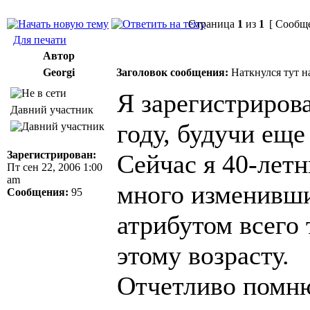
Страница
1
из
1
[ Сообще
Для печати
Автор
Georgi
Заголовок сообщения:
Наткнулся тут н
Я зарегистрирова
Давний участник
году, будучи еще
Зарегистрирован:
Сейчас я 40-лет
Пт сен 22, 2006 1:00
am
много изменивш
Сообщения:
95
атрибутом всего 
этому возрасту.
Отчетливо помню