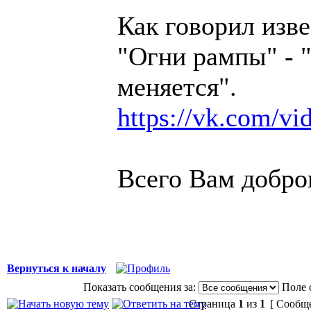
Как говорил изв
"Огни рампы" - "
меняется".
https://vk.com/v
Всего Вам добро
Вернуться к началу
Показать сообщения за:
Поле 
Страница
1
из
1
[ Сообще