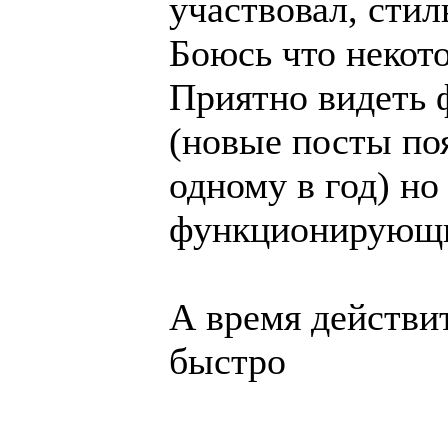
участвовал, стил
Боюсь что некот
Приятно видеть 
(новые посты по
одному в год) но
функционирующ
А время действи
быстро