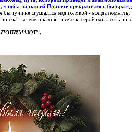
, чтобы на нашей Планете прекратились бы вражда
е бы тучи не сгущались над головой - всегда помнить, 
что счастье, как правильно сказал герой одного старог
БЯ ПОНИМАЮТ".