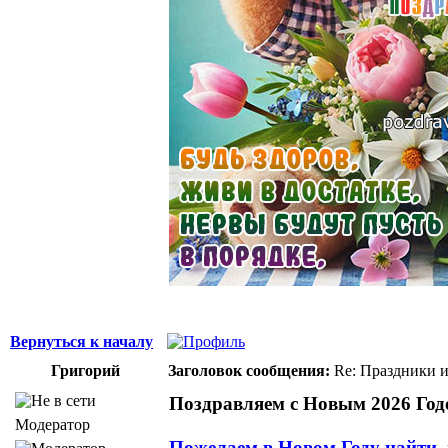
Вернуться к началу
Григорий
Заголовок сообщения:
Re: Праздники и
Поздравляем с Новым 2026 Годо
Модератор
Пожелаем в Новом Году найти,