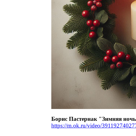
Борис Пастернак "Зимняя ноч
https://m.ok.ru/video/39119274027