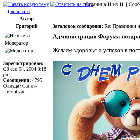
Страница
11
из
11
[ Сооб
Для печати
Автор
Григорий
Заголовок сообщения:
Re: Праздники и
Администрация Форума поздрав
Модератор
Желаем здоровья и успехов в пос
Зарегистрирован:
Сб сен 04, 2004 8:18
pm
Сообщения:
4795
Откуда:
Санкт-
Петербург