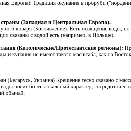
чная Европа): Традиция окунания в проруби ("иордани"
 страны (Западная и Центральная Европа):
ют 6 января (Богоявление). Есть освящение воды, но 
ции связаны с водой есть (например, в Польше).
тания (Католические/Протестантские регионы):
Пра
ы и купания не имеют такого масштаба, как на Восток
ан (Беларусь, Украина) Крещение тесно связано с мас
 воды носит более локальный характер, сосредоточен 
ый обычай.