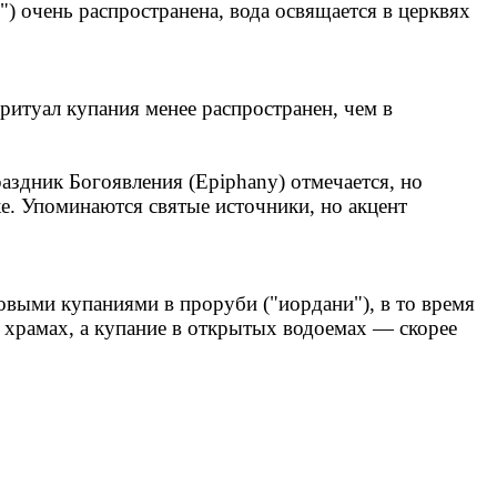
) очень распространена, вода освящается в церквях
ритуал купания менее распространен, чем в
здник Богоявления (Epiphany) отмечается, но
е. Упоминаются святые источники, но акцент
совыми купаниями в проруби ("иордани"), в то время
в храмах, а купание в открытых водоемах — скорее