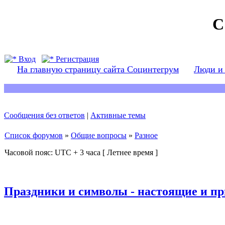
С
Вход
Регистрация
На главную страницу сайта Социнтегрум
Люди и
Сообщения без ответов
|
Активные темы
Список форумов
»
Общие вопросы
»
Разное
Часовой пояс: UTC + 3 часа [ Летнее время ]
Праздники и символы - настоящие и п