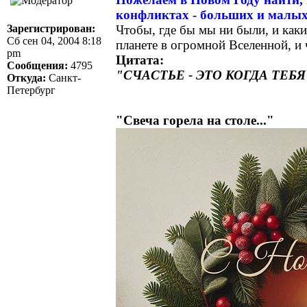
конфликтах - больших и малых
Зарегистрирован:
Чтобы, где бы мы ни были, и каки
Сб сен 04, 2004 8:18
планете в огромной Вселенной, и 
pm
Цитата:
Сообщения:
4795
"СЧАСТЬЕ - ЭТО КОГДА ТЕ
Откуда:
Санкт-
Петербург
"Свеча горела на столе..."