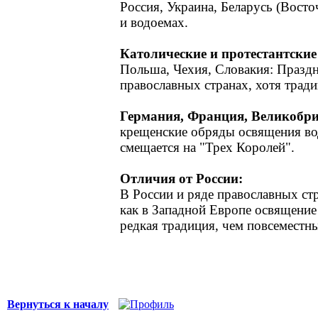
Россия, Украина, Беларусь (Восто
и водоемах.
Католические и протестантские
Польша, Чехия, Словакия: Праздну
православных странах, хотя тради
Германия, Франция, Великобри
крещенские обряды освящения вод
смещается на "Трех Королей".
Отличия от России:
В России и ряде православных стр
как в Западной Европе освящение
редкая традиция, чем повсеместн
Вернуться к началу