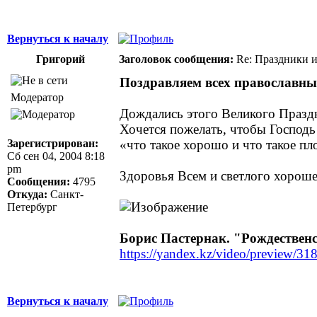
Вернуться к началу
Григорий
Заголовок сообщения:
Re: Праздники и
Поздравляем всех православн
Модератор
Дождались этого Великого Празд
Хочется пожелать, чтобы Господь
Зарегистрирован:
«что такое хорошо и что такое пл
Сб сен 04, 2004 8:18
pm
Здоровья Всем и светлого хороше
Сообщения:
4795
Откуда:
Санкт-
Петербург
Борис Пастернак. "Рождественс
https://yandex.kz/video/preview/
Вернуться к началу