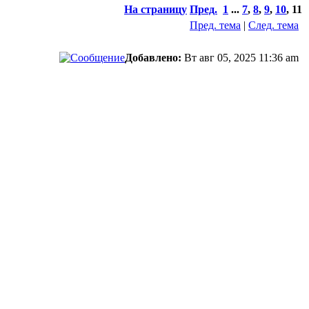
На страницу
Пред.
1
...
7
,
8
,
9
,
10
,
11
Пред. тема
|
След. тема
Добавлено:
Вт авг 05, 2025 11:36 am