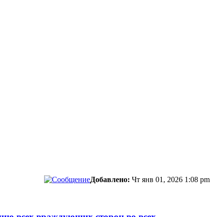
Добавлено:
Чт янв 01, 2026 1:08 pm
нию всех враждующих сторон во всех