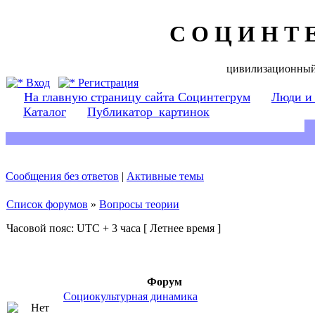
С О Ц И Н Т 
цивилизационный
Вход
Регистрация
На главную страницу сайта Социнтегрум
Люди и
Каталог
Публикатор_картинок
Сообщения без ответов
|
Активные темы
Список форумов
»
Вопросы теории
Часовой пояс: UTC + 3 часа [ Летнее время ]
Форум
Социокультурная динамика