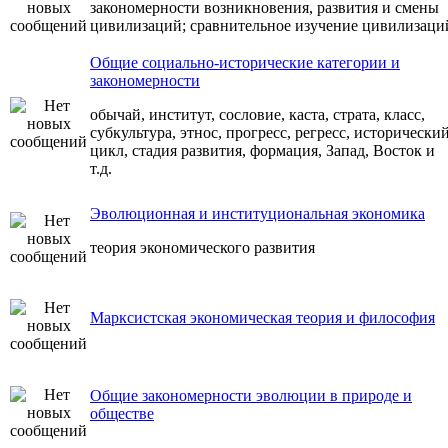
закономерности возникновения, развития и смены
цивилизаций; сравнительное изучение цивилизаци
Общие социально-исторические категории и
закономерности
обычай, институт, сословие, каста, страта, класс,
субкультура, этнос, прогресс, регресс, исторически
цикл, стадия развития, формация, Запад, Восток и
т.д.
Эволюционная и институциональная экономика
теория экономического развития
Марксистская экономическая теория и философия
Общие закономерности эволюции в природе и
обществе