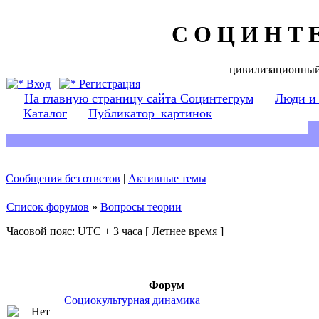
С О Ц И Н Т 
цивилизационный
Вход
Регистрация
На главную страницу сайта Социнтегрум
Люди и
Каталог
Публикатор_картинок
Сообщения без ответов
|
Активные темы
Список форумов
»
Вопросы теории
Часовой пояс: UTC + 3 часа [ Летнее время ]
Форум
Социокультурная динамика