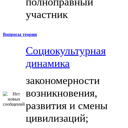
полноправный
участник
Вопросы теории
Социокультурная
динамика
закономерности
возникновения,
развития и смены
цивилизаций;