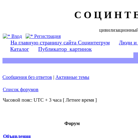
С О Ц И Н Т 
цивилизационный
Вход
Регистрация
На главную страницу сайта Социнтегрум
Люди и
Каталог
Публикатор_картинок
Сообщения без ответов
|
Активные темы
Список форумов
Часовой пояс: UTC + 3 часа [ Летнее время ]
Форум
Объявления