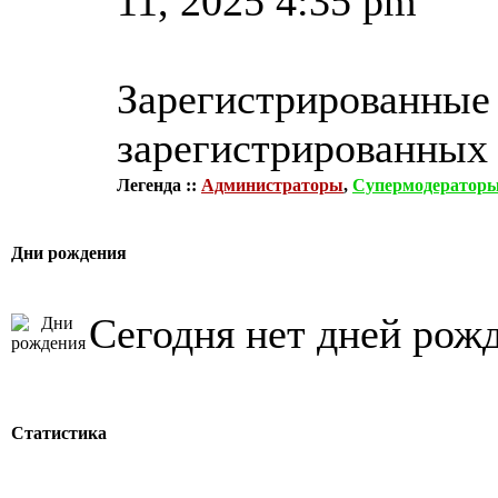
11, 2025 4:35 pm
Зарегистрированные 
зарегистрированных 
Легенда ::
Администраторы
,
Супермодератор
Дни рождения
Сегодня нет дней рож
Статистика