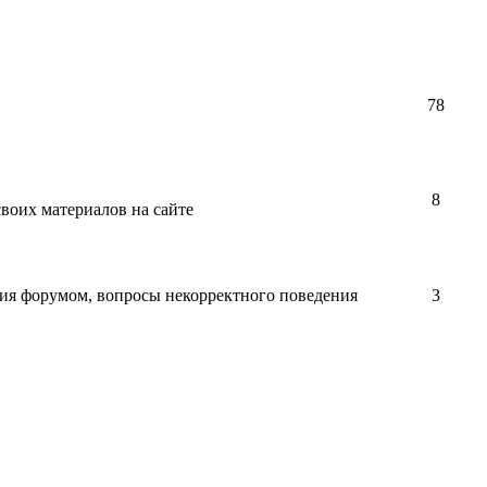
78
8
воих материалов на сайте
ния форумом, вопросы некорректного поведения
3