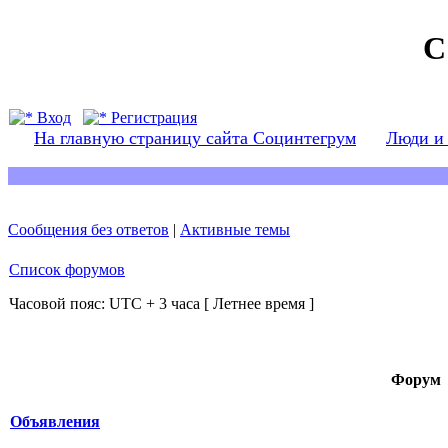
С
Вход
Регистрация
На главную страницу сайта Социнтегрум
Люди и
Сообщения без ответов
|
Активные темы
Список форумов
Часовой пояс: UTC + 3 часа [ Летнее время ]
Форум
Объявления