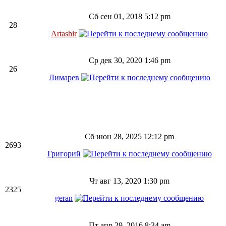
Сб сен 01, 2018 5:12 pm
28
Artashir
Ср дек 30, 2020 1:46 pm
26
Лимарев
Сб июн 28, 2025 12:12 pm
2693
Григорий
Чт авг 13, 2020 1:30 pm
2325
geran
Пт апр 29, 2016 8:34 am