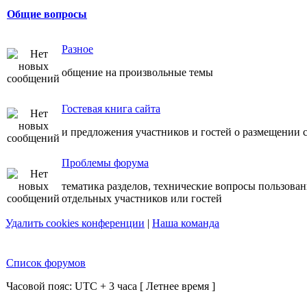
Общие вопросы
Разное
общение на произвольные темы
Гостевая книга сайта
и предложения участников и гостей о размещении с
Проблемы форума
тематика разделов, технические вопросы пользова
отдельных участников или гостей
Удалить cookies конференции
|
Наша команда
Список форумов
Часовой пояс: UTC + 3 часа [ Летнее время ]