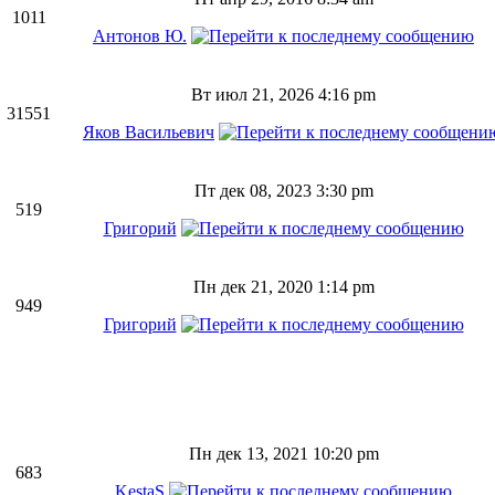
1011
Антонов Ю.
Вт июл 21, 2026 4:16 pm
31551
Яков Васильевич
Пт дек 08, 2023 3:30 pm
519
Григорий
Пн дек 21, 2020 1:14 pm
949
Григорий
Пн дек 13, 2021 10:20 pm
683
KestaS