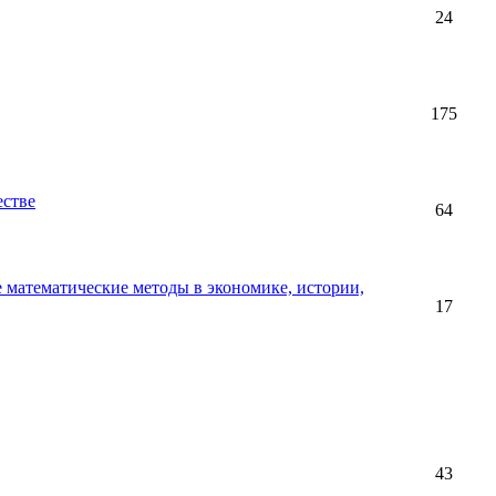
24
175
естве
64
 математические методы в экономике, истории,
17
43