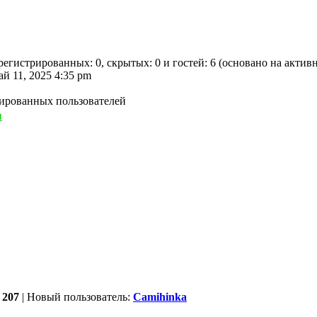
арегистрированных: 0, скрытых: 0 и гостей: 6 (основано на акт
ай 11, 2025 4:35 pm
рированных пользователей
ы
:
207
| Новый пользователь:
Camihinka