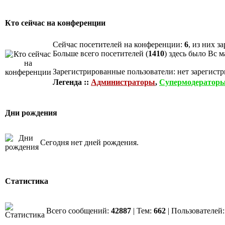
Кто сейчас на конференции
Сейчас посетителей на конференции:
6
, из них з
Больше всего посетителей (
1410
) здесь было Вс м
Зарегистрированные пользователи: нет зарегист
Легенда ::
Администраторы
,
Супермодератор
Дни рождения
Сегодня нет дней рождения.
Статистика
Всего сообщений:
42887
| Тем:
662
| Пользователей