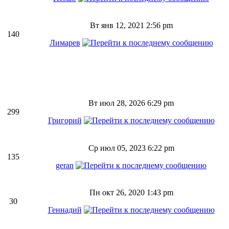
Вт янв 12, 2021 2:56 pm
140
Лимарев
Вт июл 28, 2026 6:29 pm
299
Григорий
Ср июл 05, 2023 6:22 pm
135
geran
Пн окт 26, 2020 1:43 pm
30
Геннадий