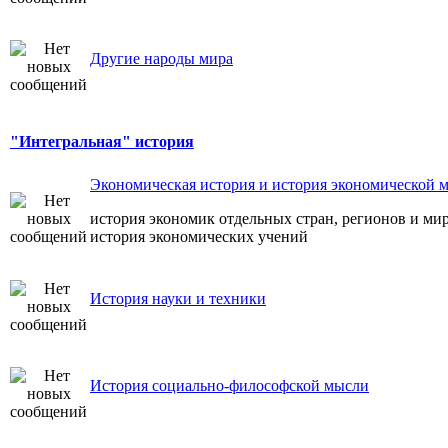
Другие народы мира
"Интегральная" история
Экономическая история и история экономической 
история экономик отдельных стран, регионов и ми
история экономических учений
История науки и техники
История социально-философской мысли