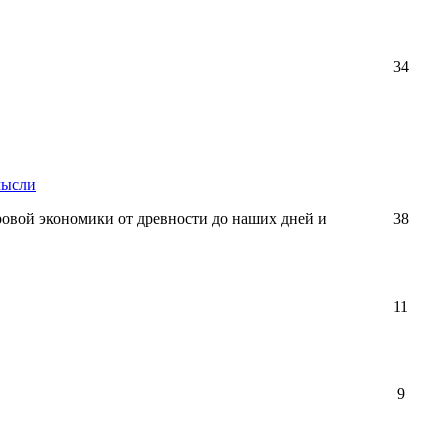
34
мысли
ровой экономики от древности до наших дней и
38
11
9