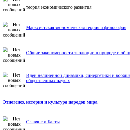
теория экономического развития
Марксистская экономическая теория и философия
Общие закономерности эволюции в природе и общ
Идеи нелинейной динамики, синергетики и вообще
общественных науках
Этногенез, история и культура народов мира
Славяне и Балты