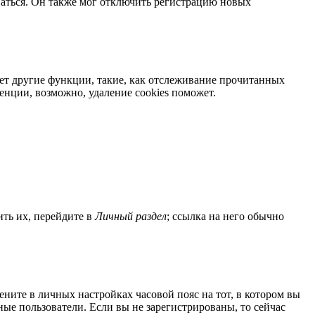
ваться. Он также мог отключить регистрацию новых
яет другие функции, такие, как отслеживание прочитанных
нции, возможно, удаление cookies поможет.
ить их, перейдите в
Личный раздел
; ссылка на него обычно
мените в личных настройках часовой пояс на тот, в котором вы
нные пользователи. Если вы не зарегистрированы, то сейчас