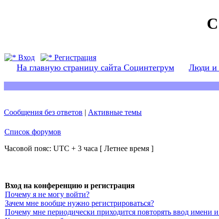
С
Вход
Регистрация
На главную страницу сайта Социнтегрум
Люди и
Сообщения без ответов
|
Активные темы
Список форумов
Часовой пояс: UTC + 3 часа [ Летнее время ]
Вход на конференцию и регистрация
Почему я не могу войти?
Зачем мне вообще нужно регистрироваться?
Почему мне периодически приходится повторять ввод имени и