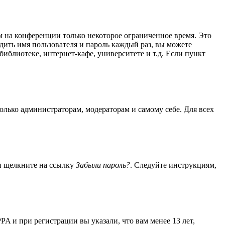
м на конференции только некоторое ограниченное время. Это
одить имя пользователя и пароль каждый раз, вы можете
иблиотеке, интернет-кафе, университете и т.д. Если пункт
только администраторам, модераторам и самому себе. Для всех
 и щелкните на ссылку
Забыли пароль?
. Следуйте инструкциям,
A и при регистрации вы указали, что вам менее 13 лет,