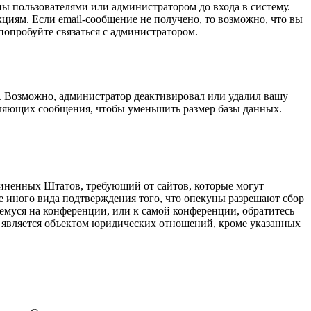
ы пользователями или администратором до входа в систему.
циям. Если email-сообщение не получено, то возможно, что вы
попробуйте связаться с администратором.
а. Возможно, администратор деактивировал или удалил вашу
вляющих сообщения, чтобы уменьшить размер базы данных.
оединенных Штатов, требующий от сайтов, которые могут
е иного вида подтверждения того, что опекуны разрешают сбор
емуся на конференции, или к самой конференции, обратитесь
е является объектом юридических отношений, кроме указанных