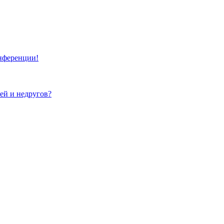
онференции!
зей и недругов?