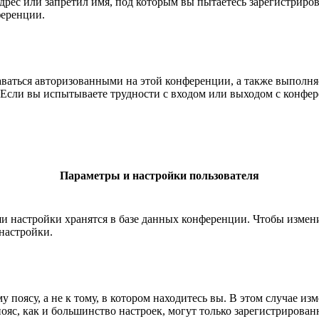
рес или запретил имя, под которым вы пытаетесь зарегистриро
ференции.
таваться авторизованными на этой конференции, а также выполн
Если вы испытываете трудности с входом или выходом с конфере
Параметры и настройки пользователя
ши настройки хранятся в базе данных конференции. Чтобы измен
настройки.
 поясу, а не к тому, в котором находитесь вы. В этом случае из
 пояс, как и большинство настроек, могут только зарегистрирова