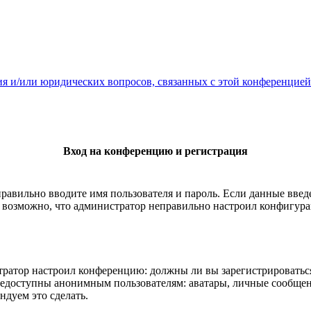
ия и/или юридических вопросов, связанных с этой конференцией
Вход на конференцию и регистрация
правильно вводите имя пользователя и пароль. Если данные вве
е возможно, что администратор неправильно настроил конфигура
истратор настроил конференцию: должны ли вы зарегистрироватьс
едоступны анонимным пользователям: аватары, личные сообщения
ндуем это сделать.