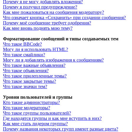
Почему я не могу добавлять вложения?
Почему я получил предупреждение?
Как мне пожаловаться на сообщения модератору?
Что означает кнопка «Сохранить» при создании сообщения?
Почему моё сообщение требует одобрения?
Как мне вновь поднять мою тему?
Форматирование сообщений и типы создаваемых тем
Что такое BBCode?
Могу ли я использовать HTML?
Что такое смайлики?
Могу ли я добавлять изображения к сообщениям?
Что такое важные объявления?
Что такое объявления?
Что такое прилепленные темы?
Что такое закрытые темы?
Что такое значки тем?
Уровни пользователей и группы
Кто такие администраторы?
Кто такие модераторы?
Что такое группы пользователей?
Где находятся группы и как мне вступить в них?
Как мне стать лидером группы?
Почему названия некоторых групп имеют разные цвета?