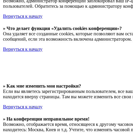
Возможно, администратор конференции заблокировал ваш IP-ад
пользователей. Обратитесь за помощью к администратору кон
Вернуться к началу
» Что делает функция «Удалить cookies конференции»?
Она удаляет все созданные cookies, которые позволяют вам ос
сообщений, если эта возможность включена администратором. 
Вернуться к началу
» Как мне изменить мои настройки?
Если вы являетесь зарегистрированным пользователем, все ва
находится вверху страницы. Там вы можете изменить все свои 
Вернуться к началу
» На конференции неправильное время!
Возможно, отображается время, относящееся к другому часовому
находитесь: Москва, Киев и т.д. Учтите, что изменять часовой