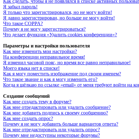
Как сделать, чтобы я не появлялся в списке активных пользова
Я забыл пароль!
Я только что зарегистрировался, но не могу войти!
Я давно зарегистрирован, но больше не могу войти!
Что такое COPPA?
Почему я не могу зарегистрироваться?
Что делает функция «Удалить cookies конференции»?
Параметры и настройки пользователя
Как мне изменить мои настройки?
На конференции неправильное время!
Я изменил часовой пояс, но время все равно неправильное!
Моего языка нет в списке!
Как я могу поместить изображение под своим именем?
Что такое звание и как я могу изменить его?
Когда я щёлкаю по ссылке «email» от меня требуют войти на 
Создание сообщений
Как мне создать тему в форуме?
Как мне отредактировать или удалить сообщение?
Как мне добавить подпись к своему сообщению?
Как мне создать опрос?
Почему я не могу добавить больше вариантов ответа?
Как мне отредактировать или удалить опрос?
Почему мне недоступны некоторые форумы?