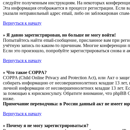
следуйте полученным инструкциям. На некоторых конференциях
Эта информация отображается в процессе регистрации. Если в
указали неправильный адрес email, либо он заблокирован спам
Вернуться к началу
» Я давно зарегистрирован, но больше не могу войти!
Попытайтесь найти email-сообщение, присланное вам при реги
учётную запись по каким-то причинам. Многие конференции п
Если это произошло, попробуйте зарегистрироваться снова и а
Вернуться к началу
» Что такое COPPA?
COPPA (Child Online Privacy and Protection Act), или Акт о з
собирать информацию от несовершеннолетних младше 13 лет, и
личной информации от несовершеннолетних младше 13 лет. Есл
за помощью к юрисконсульту. Обратите внимание, что phpBB 
ниже.
Примечание переводчика: в России данный акт не имеет ю
Вернуться к началу
» Почему я не могу зарегистрироваться?