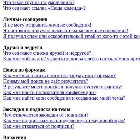
Что такое группа по умолчанию?
Что означает ссылка «Наша команда»?
Личные сообщения
Я не могу отправить личные сообщения!
Я постоянно получаю нежелательные личные сообщения!
Я получил спам или оскорбительный email от кого-то с этой к
Друзья и недруги
Что означают списки друзей и недругов?
Как мне добавлять / удалять пользователей в списках моих дру
Поиск по форумам
Как мне выполнить поиск по форуму или форумам?
Почему мой поиск не даёт результатов?
В результате моего поиска я получил пустую страницу!
Как мне найти пользователя конференции?
Как мне найти свои сообщения и созданные мной темы?
Закладки и подписка на темы
Чем отличаются закладки от подписки?
Как мне подписаться на определённую тему или форум?
Как мне отказаться от подписки?
Вложения