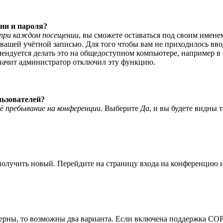
ни и пароля?
при каждом посещении
, вы сможете оставаться под своим имене
я вашей учётной записью. Для того чтобы вам не приходилось вв
ндуется делать это на общедоступном компьютере, например в б
значит администратор отключил эту функцию.
льзователей?
ё пребывание на конференции
. Выберите
Да
, и вы будете видны 
 получить новый. Перейдите на страницу входа на конференцию
верны, то возможны два варианта. Если включена поддержка COPP